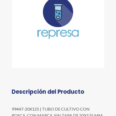
Descripción del Producto
99447-20X125 | TUBO DE CULTIVO CON
ROSCA, CON MARCA, SIN TAPA DE 20X125 MM