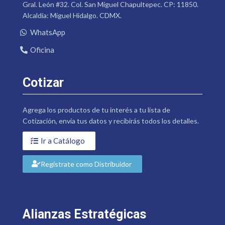
Gral. León #32. Col. San Miguel Chapultepec. CP: 11850.
Alcaldía: Miguel Hidalgo. CDMX.
WhatsApp
Oficina
Cotizar
Agrega los productos de tu interés a tu lista de
Cotización, envía tus datos y recibirás todos los detalles.
Ir a Catálogo
Regístrate como Distribuidor
Alianzas Estratégicas