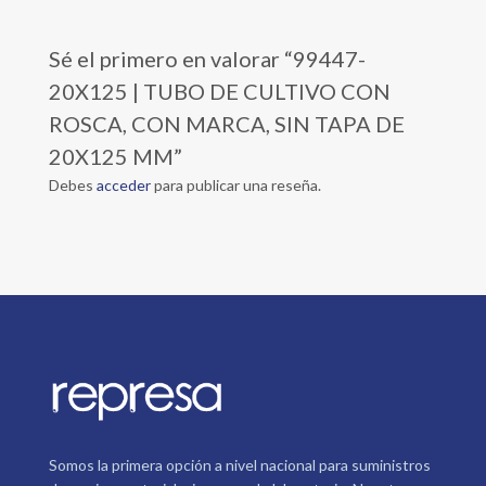
Sé el primero en valorar “99447-
20X125 | TUBO DE CULTIVO CON
ROSCA, CON MARCA, SIN TAPA DE
20X125 MM”
Debes
acceder
para publicar una reseña.
Somos la primera opción a nivel nacional para suministros