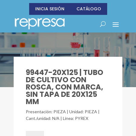
INICIA SESIÓN
CATÁLOGO
99447-20X125 | TUBO
DE CULTIVO CON
ROSCA, CON MARCA,
SIN TAPA DE 20X125
MM
Presentación: PIEZA | Unidad: PIEZA |
Cant./unidad: N/A | Línea: PYREX
99447-