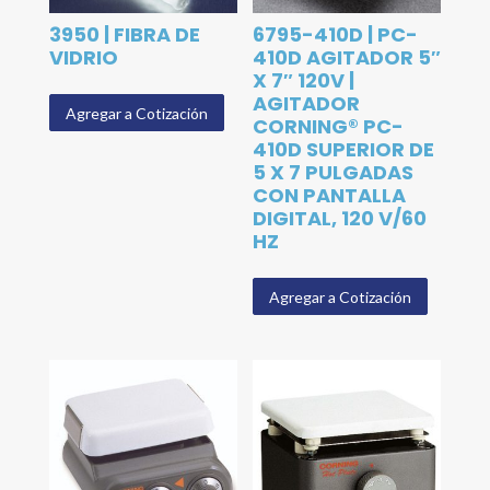
3950 | FIBRA DE
6795-410D | PC-
VIDRIO
410D AGITADOR 5″
X 7″ 120V |
AGITADOR
Agregar a Cotización
CORNING® PC-
410D SUPERIOR DE
5 X 7 PULGADAS
CON PANTALLA
DIGITAL, 120 V/60
HZ
Agregar a Cotización