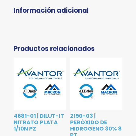
Información adicional
Productos relacionados
4681-01 | DILUT-IT
2190-03 |
NITRATO PLATA
PERÓXIDO DE
1/10N PZ
HIDROGENO 30% 8
PT