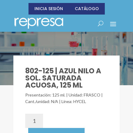
INICIA SESIÓN
CATÁLOGO
802-125 | AZUL NILO A
SOL. SATURADA
ACUOSA, 125 ML
Presentación: 125 ml. | Unidad: FRASCO |
Cant./unidad: N/A | Línea: HYCEL
802-
125
|