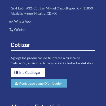
Gral. León #32. Col. San Miguel Chapultepec. CP: 11850.
Alcaldía: Miguel Hidalgo. CDMX.
WhatsApp
Oficina
Cotizar
Agrega los productos de tu interés a tu lista de
Cotización, envía tus datos y recibirás todos los detalles.
Ir a Catálogo
Regístrate como Distribuidor