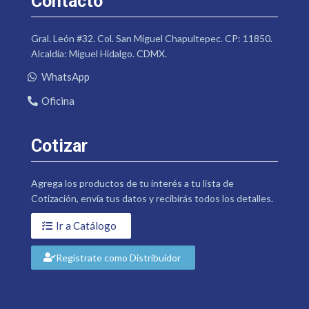
Contacto
Gral. León #32. Col. San Miguel Chapultepec. CP: 11850.
Alcaldía: Miguel Hidalgo. CDMX.
WhatsApp
Oficina
Cotizar
Agrega los productos de tu interés a tu lista de
Cotización, envía tus datos y recibirás todos los detalles.
Ir a Catálogo
Regístrate como Distribuidor