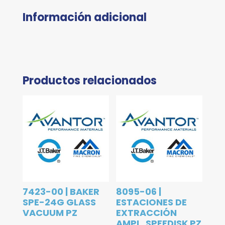
Información adicional
Productos relacionados
7423-00 | BAKER
8095-06 |
SPE-24G GLASS
ESTACIONES DE
VACUUM PZ
EXTRACCIÓN
AMPL. SPEEDISK PZ