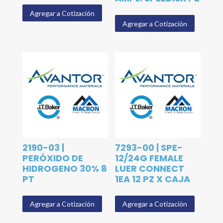
Agregar a Cotización
Agregar a Cotización
2190-03 |
7293-00 | SPE-
PERÓXIDO DE
12/24G FEMALE
HIDROGENO 30% 8
LUER CONNECT
PT
1EA 12 PZ X CAJA
Agregar a Cotización
Agregar a Cotización