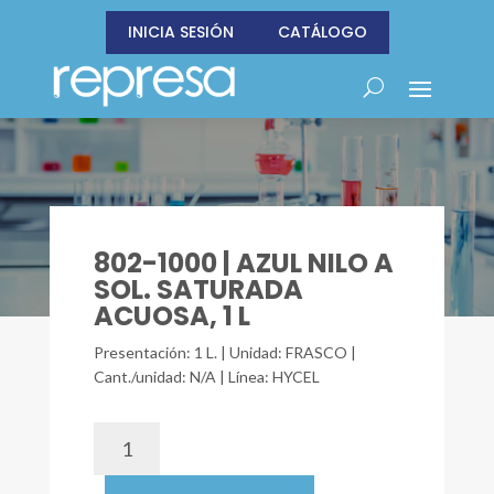
INICIA SESIÓN
CATÁLOGO
802-1000 | AZUL NILO A
SOL. SATURADA
ACUOSA, 1 L
Presentación: 1 L. | Unidad: FRASCO |
Cant./unidad: N/A | Línea: HYCEL
802-
1000
|