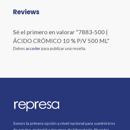
Reviews
Sé el primero en valorar “7883-500 |
ÁCIDO CRÓMICO 10 % P/V 500 ML”
Debes
acceder
para publicar una reseña.
Somos la primera opción a nivel nacional para suministros
de equipo, material e insumos de laboratorio. Nuestra