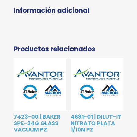
Información adicional
Productos relacionados
7423-00 | BAKER
4681-01 | DILUT-IT
SPE-24G GLASS
NITRATO PLATA
VACUUM PZ
1/10N PZ