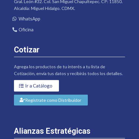
Gral. León #32. Col. San Miguel Chapultepec. CP: 11850.
Alcaldía: Miguel Hidalgo. CDMX.
WhatsApp
Oficina
Cotizar
Agrega los productos de tu interés a tu lista de
Cotización, envía tus datos y recibirás todos los detalles.
Ir a Catálogo
Regístrate como Distribuidor
Alianzas Estratégicas