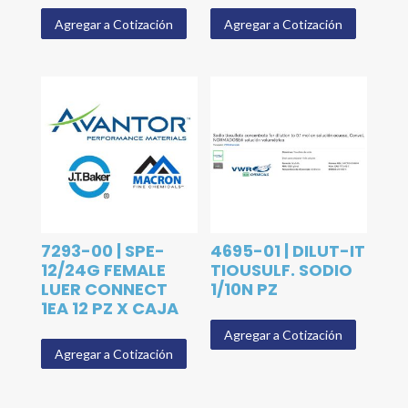
Agregar a Cotización
Agregar a Cotización
7293-00 | SPE-
4695-01 | DILUT-IT
12/24G FEMALE
TIOUSULF. SODIO
LUER CONNECT
1/10N PZ
1EA 12 PZ X CAJA
Agregar a Cotización
Agregar a Cotización