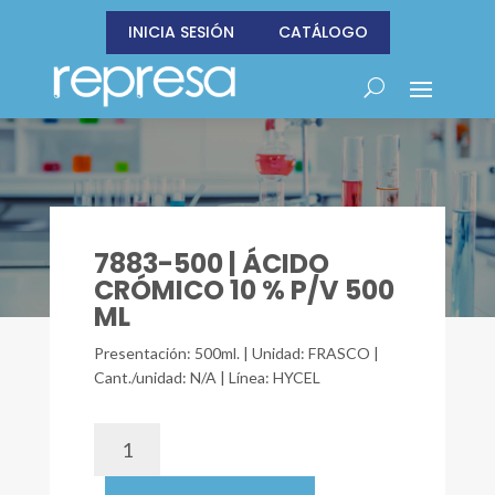
INICIA SESIÓN
CATÁLOGO
7883-500 | ÁCIDO
CRÓMICO 10 % P/V 500
ML
Presentación: 500ml. | Unidad: FRASCO |
Cant./unidad: N/A | Línea: HYCEL
7883-
500
|