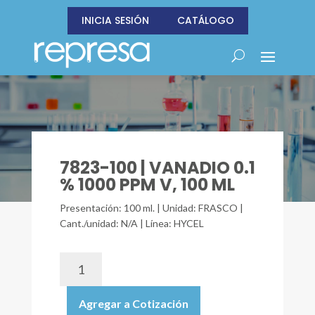
INICIA SESIÓN
CATÁLOGO
7823-100 | VANADIO 0.1
% 1000 PPM V, 100 ML
Presentación: 100 ml. | Unidad: FRASCO |
Cant./unidad: N/A | Línea: HYCEL
7823-
100
|
Agregar a Cotización
VANADIO