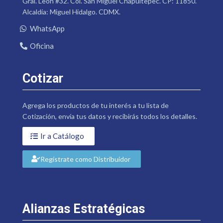
Gral. León #32. Col. San Miguel Chapultepec. CP: 11850.
Alcaldía: Miguel Hidalgo. CDMX.
WhatsApp
Oficina
Cotizar
Agrega los productos de tu interés a tu lista de
Cotización, envía tus datos y recibirás todos los detalles.
Ir a Catálogo
Regístrate como Distribuidor
Alianzas Estratégicas