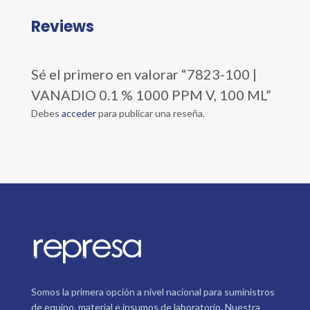
Reviews
Sé el primero en valorar “7823-100 |
VANADIO 0.1 % 1000 PPM V, 100 ML”
Debes
acceder
para publicar una reseña.
Somos la primera opción a nivel nacional para suministros
de equipo, material e insumos de laboratorio. Nuestra