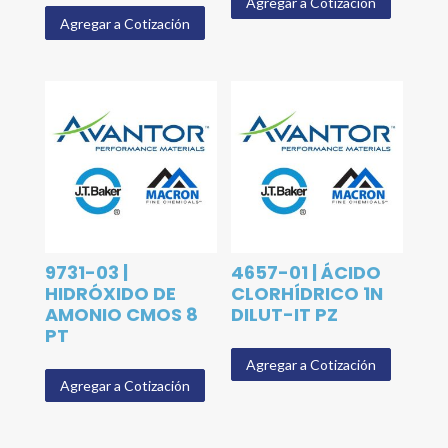
Agregar a Cotización
Agregar a Cotización
9731-03 |
4657-01 | ÁCIDO
HIDRÓXIDO DE
CLORHÍDRICO 1N
AMONIO CMOS 8
DILUT-IT PZ
PT
Agregar a Cotización
Agregar a Cotización