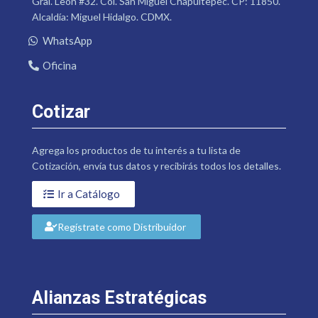
Gral. León #32. Col. San Miguel Chapultepec. CP: 11850.
Alcaldía: Miguel Hidalgo. CDMX.
WhatsApp
Oficina
Cotizar
Agrega los productos de tu interés a tu lista de
Cotización, envía tus datos y recibirás todos los detalles.
Ir a Catálogo
Regístrate como Distribuidor
Alianzas Estratégicas