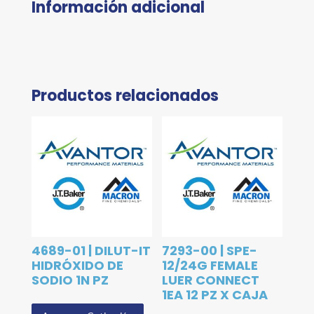
Información adicional
Productos relacionados
4689-01 | DILUT-IT
7293-00 | SPE-
HIDRÓXIDO DE
12/24G FEMALE
SODIO 1N PZ
LUER CONNECT
1EA 12 PZ X CAJA