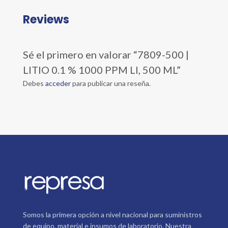
Reviews
Sé el primero en valorar “7809-500 |
LITIO 0.1 % 1000 PPM LI, 500 ML”
Debes
acceder
para publicar una reseña.
Somos la primera opción a nivel nacional para suministros
de equipo, material e insumos de laboratorio. Nuestra