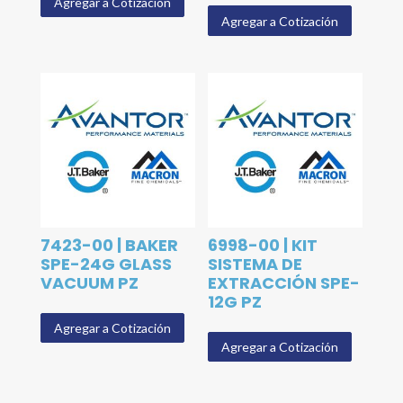
Agregar a Cotización
Agregar a Cotización
7423-00 | BAKER
6998-00 | KIT
SPE-24G GLASS
SISTEMA DE
VACUUM PZ
EXTRACCIÓN SPE-
12G PZ
Agregar a Cotización
Agregar a Cotización