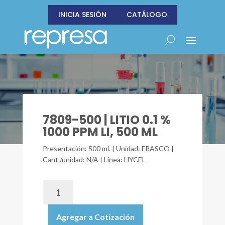
INICIA SESIÓN
CATÁLOGO
7809-500 | LITIO 0.1 %
1000 PPM LI, 500 ML
Presentación: 500 ml. | Unidad: FRASCO |
Cant./unidad: N/A | Línea: HYCEL
7809-
500
|
Agregar a Cotización
LITIO