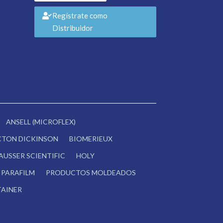
Regístrate como
Distribuidor
ANSELL (MICROFLEX)
CTON DICKINSON
BIOMERIEUX
AUSSER SCIENTIFIC
HOLY
PARAFILM
PRODUCTOS MOLDEADOS
AINER