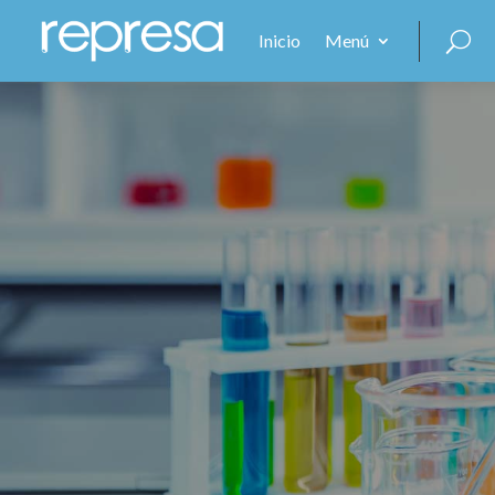
Inicio
Menú