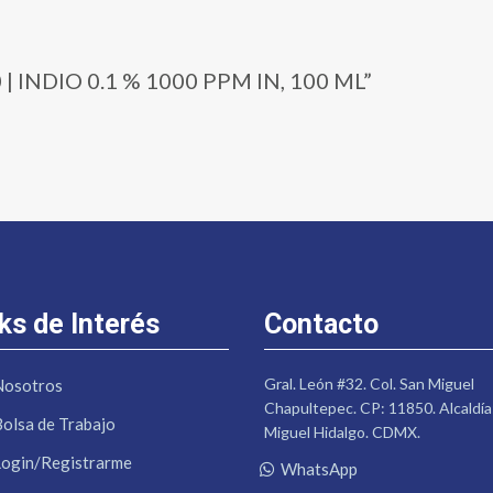
0 | INDIO 0.1 % 1000 PPM IN, 100 ML”
ks de Interés
Contacto
Gral. León #32. Col. San Miguel
Nosotros
Chapultepec. CP: 11850. Alcaldía
Bolsa de Trabajo
Miguel Hidalgo. CDMX.
Login/Registrarme
WhatsApp