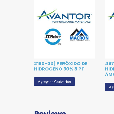
2190-03 | PERÓXIDO DE
467
HIDROGENO 30% 8 PT
HID
ÁM
Agregar a Cotización
Agr
Reviews