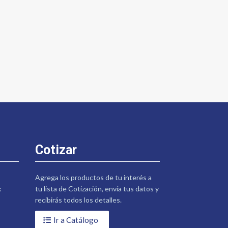
Cotizar
Agrega los productos de tu interés a
:
tu lista de Cotización, envía tus datos y
recibirás todos los detalles.
Ir a Catálogo