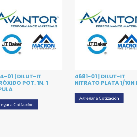
4-01 | DILUT-IT
4681-01 | DILUT-IT
RÓXIDO POT. 1N. 1
NITRATO PLATA 1/10N 
PULA
Agregar a Cotización
egar a Cotización