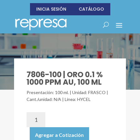
INICIA SESIÓN
CATÁLOGO
7806-100 | ORO 0.1 %
1000 PPM AU, 100 ML
Presentación: 100 ml. | Unidad: FRASCO |
Cant./unidad: N/A | Línea: HYCEL
7806-
100
|
Agregar a Cotización
ORO