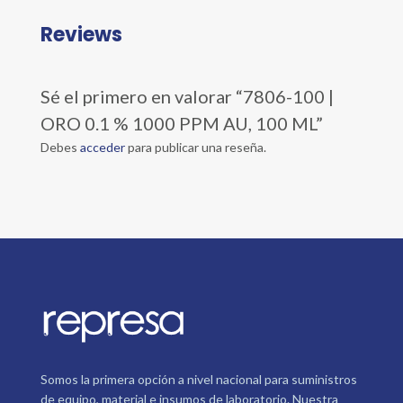
Reviews
Sé el primero en valorar “7806-100 |
ORO 0.1 % 1000 PPM AU, 100 ML”
Debes
acceder
para publicar una reseña.
Somos la primera opción a nivel nacional para suministros
de equipo, material e insumos de laboratorio. Nuestra