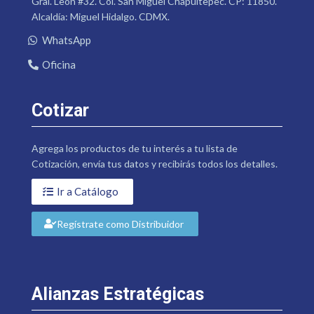
Gral. León #32. Col. San Miguel Chapultepec. CP: 11850.
Alcaldía: Miguel Hidalgo. CDMX.
WhatsApp
Oficina
Cotizar
Agrega los productos de tu interés a tu lista de
Cotización, envía tus datos y recibirás todos los detalles.
Ir a Catálogo
Regístrate como Distribuidor
Alianzas Estratégicas