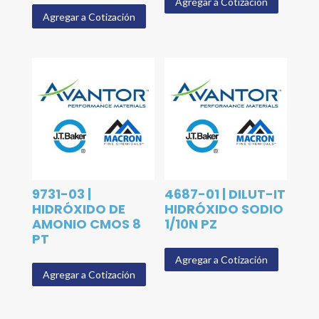
Agregar a Cotización
Agregar a Cotización
9731-03 |
4687-01 | DILUT-IT
HIDRÓXIDO DE
HIDRÓXIDO SODIO
AMONIO CMOS 8
1/10N PZ
PT
Agregar a Cotización
Agregar a Cotización