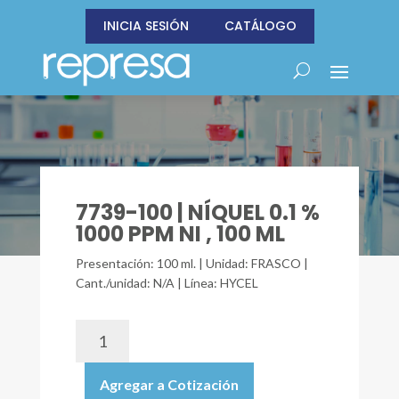
INICIA SESIÓN
CATÁLOGO
7739-100 | NÍQUEL 0.1 %
1000 PPM NI , 100 ML
Presentación: 100 ml. | Unidad: FRASCO |
Cant./unidad: N/A | Línea: HYCEL
7739-
100
|
Agregar a Cotización
NÍQUEL