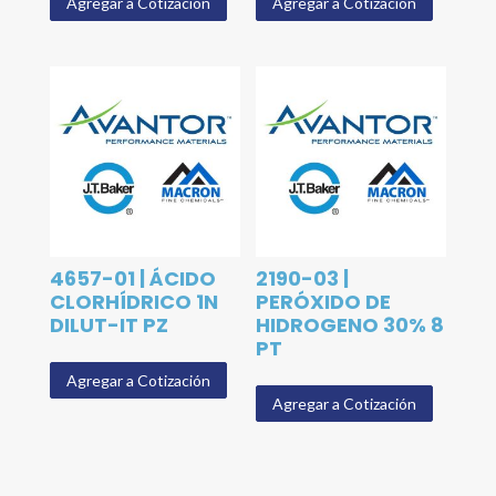
Agregar a Cotización
Agregar a Cotización
4657-01 | ÁCIDO
2190-03 |
CLORHÍDRICO 1N
PERÓXIDO DE
DILUT-IT PZ
HIDROGENO 30% 8
PT
Agregar a Cotización
Agregar a Cotización