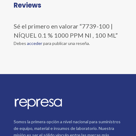
Reviews
Sé el primero en valorar “7739-100 |
NÍQUEL 0.1 % 1000 PPM NI , 100 ML”
Debes
acceder
para publicar una reseña.
Somos la primera opción a nivel nacional para suministros
de equipo, material e insumos de laboratorio. Nuestra
misión es ser el sólido vínculo entre las marcas más