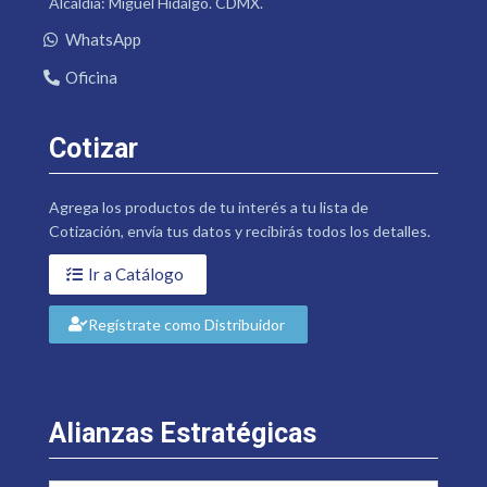
Alcaldía: Miguel Hidalgo. CDMX.
WhatsApp
Oficina
Cotizar
Agrega los productos de tu interés a tu lista de
Cotización, envía tus datos y recibirás todos los detalles.
Ir a Catálogo
Regístrate como Distribuidor
Alianzas Estratégicas