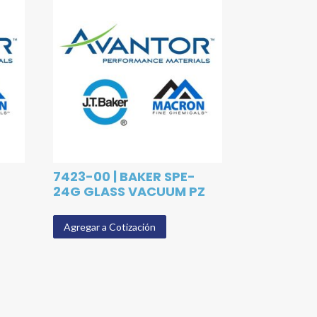
7423-00 | BAKER SPE-
24G GLASS VACUUM PZ
Agregar a Cotización