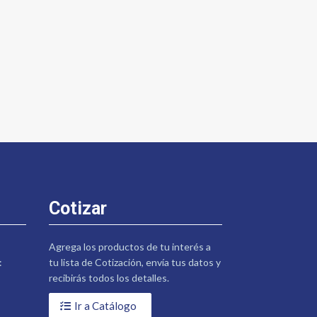
Cotizar
Agrega los productos de tu interés a
:
tu lista de Cotización, envía tus datos y
recibirás todos los detalles.
Ir a Catálogo