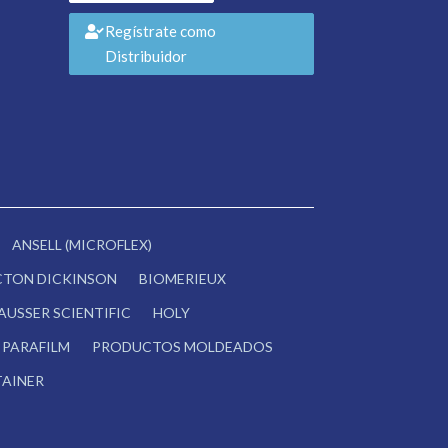
Regístrate como
Distribuidor
ANSELL (MICROFLEX)
CTON DICKINSON
BIOMERIEUX
AUSSER SCIENTIFIC
HOLY
PARAFILM
PRODUCTOS MOLDEADOS
AINER