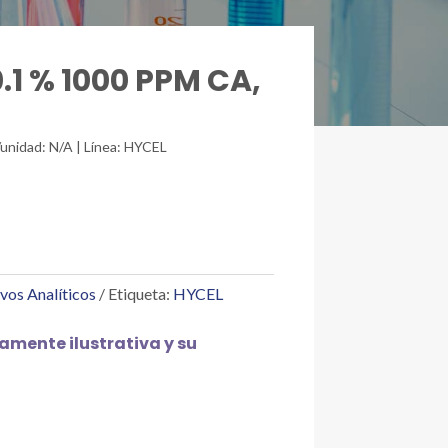
.1 % 1000 PPM CA,
/unidad: N/A | Línea: HYCEL
vos Analíticos
Etiqueta:
HYCEL
mente ilustrativa y su