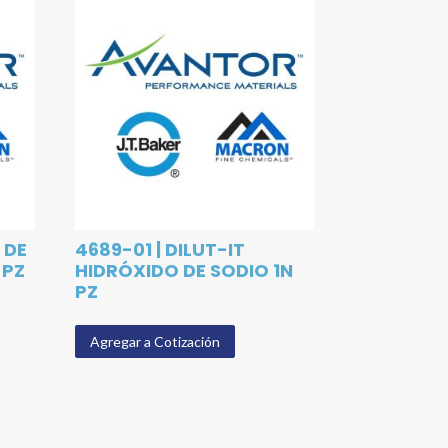
 DE
4689-01 | DILUT-IT
 PZ
HIDRÓXIDO DE SODIO 1N
PZ
Agregar a Cotización