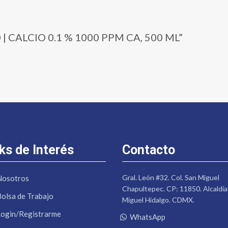
00 | CALCIO 0.1 % 1000 PPM CA, 500 ML”
ks de Interés
Contacto
Gral. León #32. Col. San Miguel
Nosotros
Chapultepec. CP: 11850. Alcaldía
Bolsa de Trabajo
Miguel Hidalgo. CDMX.
Login/Registrarme
WhatsApp