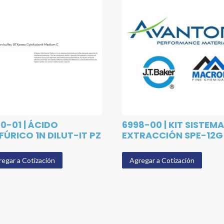
0-01 | ÁCIDO
6998-00 | KIT SISTEMA
FÚRICO 1N DILUT-IT PZ
EXTRACCIÓN SPE-12G
egar a Cotización
Agregar a Cotización