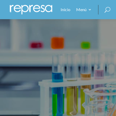
Inicio
Menú