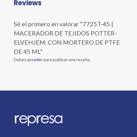
Reviews
Sé el primero en valorar “7725T-45 |
MACERADOR DE TEJIDOS POTTER-
ELVEHJEM, CON MORTERO DE PTFE
DE 45 ML”
Debes
acceder
para publicar una reseña.