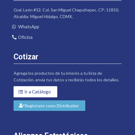
Gral. León #32. Col. San Miguel Chapultepec. CP: 11850.
Alcaldía: Miguel Hidalgo. CDMX.
WhatsApp
Oficina
Cotizar
Agrega los productos de tu interés a tu lista de
Cotización, envía tus datos y recibirás todos los detalles.
Ir a Catálogo
Regístrate como Distribuidor