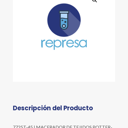
Descripción del Producto
7725T-45 | MACERADOR DE TEJIDOS POTTER-