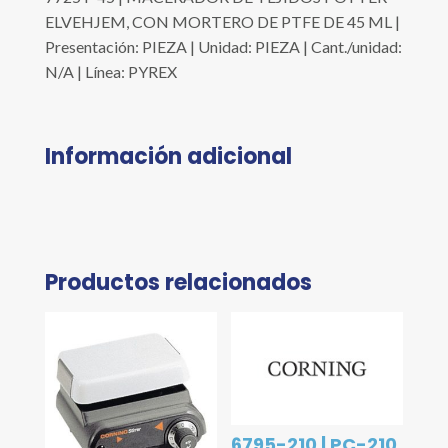
ELVEHJEM, CON MORTERO DE PTFE DE 45 ML |
Presentación: PIEZA | Unidad: PIEZA | Cant./unidad:
N/A | Línea: PYREX
Información adicional
Productos relacionados
6795-210 | PC-210