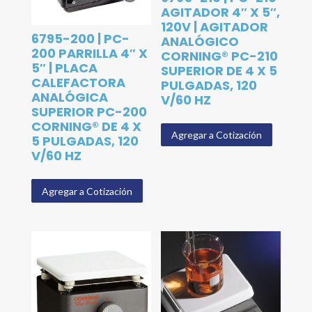
AGITADOR 4″ X 5″,
120V | AGITADOR
6795-200 | PC-
ANALÓGICO
200 PARRILLA 4″ X
CORNING® PC-210
5″ | PLACA
SUPERIOR DE 4 X 5
CALEFACTORA
PULGADAS, 120
ANALÓGICA
V/60 HZ
SUPERIOR PC-200
CORNING® DE 4 X
Agregar a Cotización
5 PULGADAS, 120
V/60 HZ
Agregar a Cotización