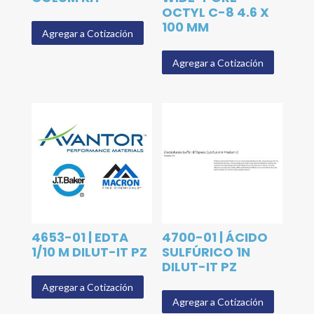
OCTYL C-8 4.6 X
100 MM
Agregar a Cotización
Agregar a Cotización
4653-01 | EDTA
4700-01 | ÁCIDO
1/10 M DILUT-IT PZ
SULFÚRICO 1N
DILUT-IT PZ
Agregar a Cotización
Agregar a Cotización