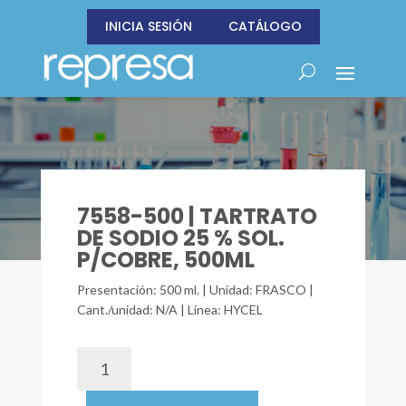
INICIA SESIÓN
CATÁLOGO
7558-500 | TARTRATO
DE SODIO 25 % SOL.
P/COBRE, 500ML
Presentación: 500 ml. | Unidad: FRASCO |
Cant./unidad: N/A | Línea: HYCEL
7558-
500
|