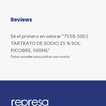
Reviews
Sé el primero en valorar “7558-500 |
TARTRATO DE SODIO 25 % SOL.
P/COBRE, 500ML”
Debes
acceder
para publicar una reseña.