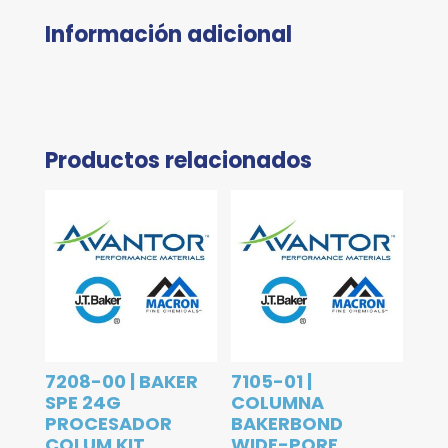
Información adicional
Productos relacionados
7208-00 | BAKER
7105-01 |
SPE 24G
COLUMNA
PROCESADOR
BAKERBOND
COLUM KIT
WIDE-PORE