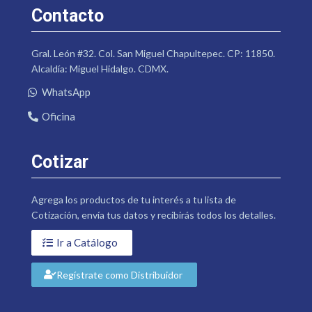
Contacto
Gral. León #32. Col. San Miguel Chapultepec. CP: 11850.
Alcaldía: Miguel Hidalgo. CDMX.
WhatsApp
Oficina
Cotizar
Agrega los productos de tu interés a tu lista de
Cotización, envía tus datos y recibirás todos los detalles.
Ir a Catálogo
Regístrate como Distribuidor