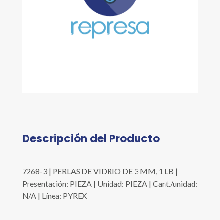
Descripción del Producto
7268-3 | PERLAS DE VIDRIO DE 3 MM, 1 LB |
Presentación: PIEZA | Unidad: PIEZA | Cant./unidad:
N/A | Línea: PYREX