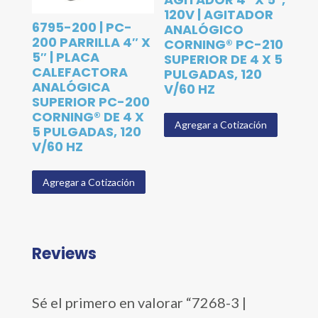
120V | AGITADOR
6795-200 | PC-
ANALÓGICO
200 PARRILLA 4″ X
CORNING® PC-210
5″ | PLACA
SUPERIOR DE 4 X 5
CALEFACTORA
PULGADAS, 120
ANALÓGICA
V/60 HZ
SUPERIOR PC-200
CORNING® DE 4 X
Agregar a Cotización
5 PULGADAS, 120
V/60 HZ
Agregar a Cotización
Reviews
Sé el primero en valorar “7268-3 |