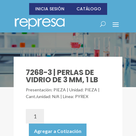
INICIA SESIÓN
CATÁLOGO
7268-3 | PERLAS DE
VIDRIO DE 3 MM, 1 LB
Presentación: PIEZA | Unidad: PIEZA |
Cant./unidad: N/A | Línea: PYREX
7268-
3
|
Agregar a Cotización
PERLAS