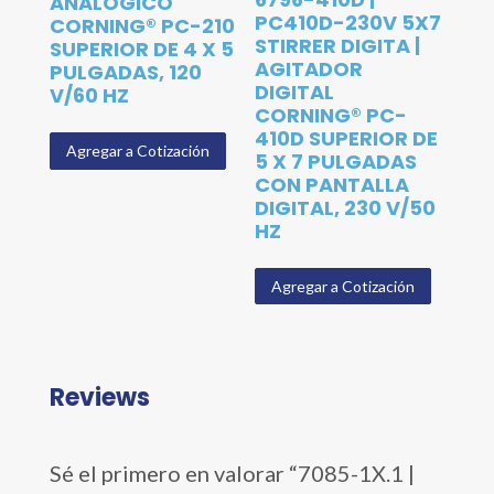
ANALÓGICO
PC410D-230V 5X7
CORNING® PC-210
STIRRER DIGITA |
SUPERIOR DE 4 X 5
AGITADOR
PULGADAS, 120
DIGITAL
V/60 HZ
CORNING® PC-
410D SUPERIOR DE
Agregar a Cotización
5 X 7 PULGADAS
CON PANTALLA
DIGITAL, 230 V/50
HZ
Agregar a Cotización
Reviews
Sé el primero en valorar “7085-1X.1 |