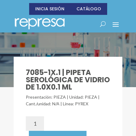
INICIA SESIÓN
CATÁLOGO
7085-1X.1 | PIPETA
SEROLÓGICA DE VIDRIO
DE 1.0X0.1 ML
Presentación: PIEZA | Unidad: PIEZA |
Cant./unidad: N/A | Línea: PYREX
7085-
1X.1
|