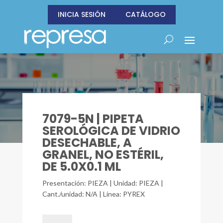
INICIA SESIÓN
CATÁLOGO
7079-5N | PIPETA
SEROLÓGICA DE VIDRIO
DESECHABLE, A
GRANEL, NO ESTÉRIL,
DE 5.0X0.1 ML
Presentación: PIEZA | Unidad: PIEZA |
Cant./unidad: N/A | Línea: PYREX
7079-