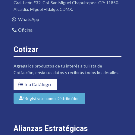
Gral. León #32. Col. San Miguel Chapultepec. CP: 11850.
Alcaldía: Miguel Hidalgo. CDMX.
WhatsApp
Oficina
Cotizar
Agrega los productos de tu interés a tu lista de
Cotización, envía tus datos y recibirás todos los detalles.
Ir a Catálogo
Regístrate como Distribuidor
Alianzas Estratégicas