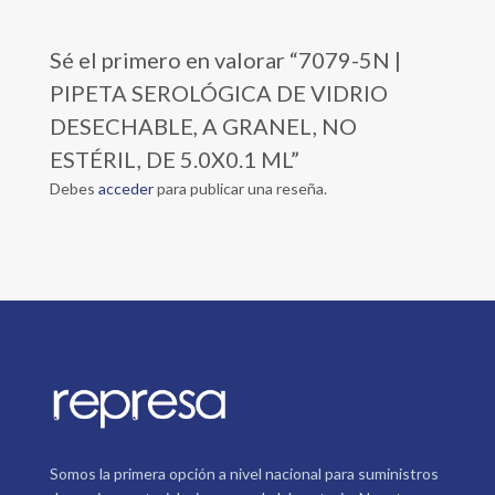
Sé el primero en valorar “7079-5N |
PIPETA SEROLÓGICA DE VIDRIO
DESECHABLE, A GRANEL, NO
ESTÉRIL, DE 5.0X0.1 ML”
Debes
acceder
para publicar una reseña.
Somos la primera opción a nivel nacional para suministros