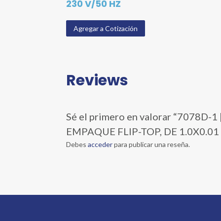
230 V/50 HZ
Agregar a Cotización
Reviews
Sé el primero en valorar “7078
EMPAQUE FLIP-TOP, DE 1.0X0.01
Debes
acceder
para publicar una reseña.