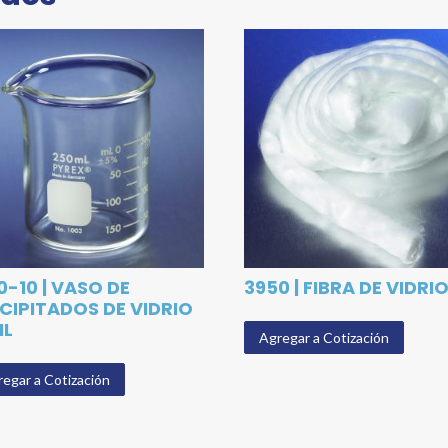
0-10 | VASO DE
3950 | FIBRA DE VIDRI
CIPITADOS DE VIDRIO
ML
Agregar a Cotización
egar a Cotización