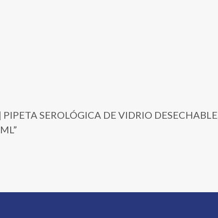
D-1 | PIPETA SEROLÓGICA DE VIDRIO DESECHABL
 ML”