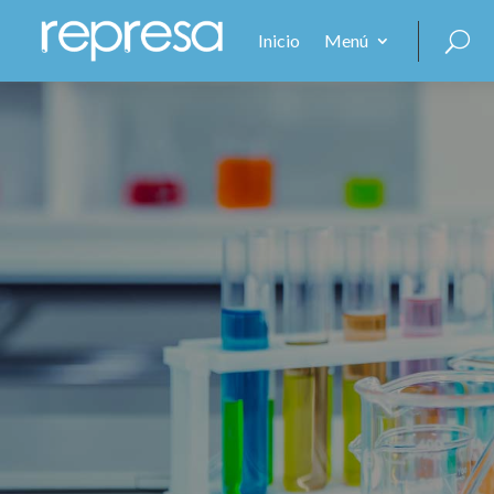
Inicio
Menú