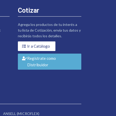
Cotizar
Agrega los productos de tu interés a
:
tu lista de Cotización, envía tus datos y
recibirás todos los detalles.
Ir a Catálogo
Regístrate como
Distribuidor
ANSELL (MICROFLEX)