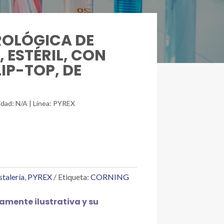
EROLÓGICA DE
 ESTÉRIL, CON
IP-TOP, DE
idad: N/A | Línea: PYREX
stalería
,
PYREX
Etiqueta:
CORNING
mente ilustrativa y su