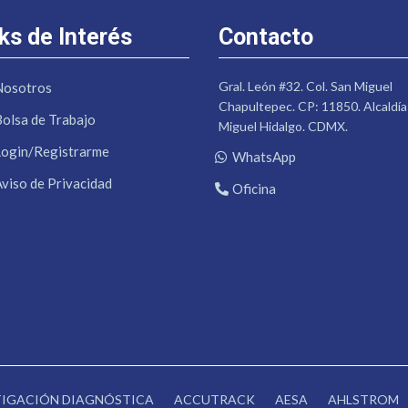
ks de Interés
Contacto
Gral. León #32. Col. San Miguel
Nosotros
Chapultepec. CP: 11850. Alcaldía
Bolsa de Trabajo
Miguel Hidalgo. CDMX.
Login/Registrarme
WhatsApp
Aviso de Privacidad
Oficina
STIGACIÓN DIAGNÓSTICA
ACCUTRACK
AESA
AHLSTROM