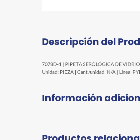
Descripción del Pro
7078D-1 | PIPETA SEROLÓGICA DE VIDRIO 
Unidad: PIEZA | Cant./unidad: N/A | Línea: P
Información adicion
Productos relacion