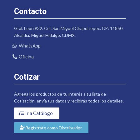
Contacto
Gral. León #32. Col. San Miguel Chapultepec. CP: 11850.
Alcaldía: Miguel Hidalgo. CDMX.
WhatsApp
Oficina
Cotizar
Agrega los productos de tu interés a tu lista de
Cotización, envía tus datos y recibirás todos los detalles.
Ir a Catálogo
Regístrate como Distribuidor