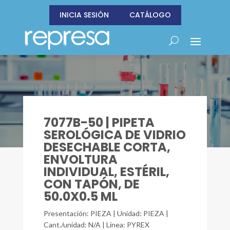
INICIA SESIÓN
CATÁLOGO
7077B-50 | PIPETA
SEROLÓGICA DE VIDRIO
DESECHABLE CORTA,
ENVOLTURA
INDIVIDUAL, ESTÉRIL,
CON TAPÓN, DE
50.0X0.5 ML
Presentación: PIEZA | Unidad: PIEZA |
Cant./unidad: N/A | Línea: PYREX