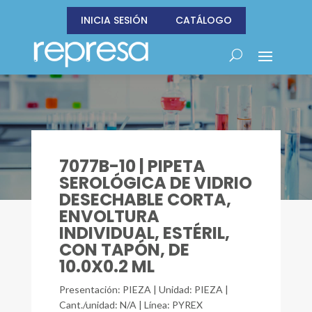
INICIA SESIÓN
CATÁLOGO
7077B-10 | PIPETA
SEROLÓGICA DE VIDRIO
DESECHABLE CORTA,
ENVOLTURA
INDIVIDUAL, ESTÉRIL,
CON TAPÓN, DE
10.0X0.2 ML
Presentación: PIEZA | Unidad: PIEZA |
Cant./unidad: N/A | Línea: PYREX