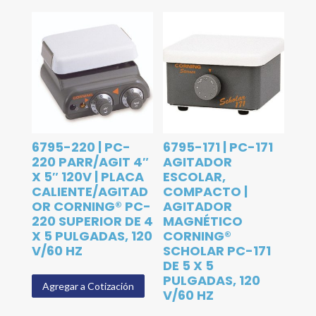
6795-220 | PC-
6795-171 | PC-171
220 PARR/AGIT 4″
AGITADOR
X 5″ 120V | PLACA
ESCOLAR,
CALIENTE/AGITAD
COMPACTO |
OR CORNING® PC-
AGITADOR
220 SUPERIOR DE 4
MAGNÉTICO
X 5 PULGADAS, 120
CORNING®
V/60 HZ
SCHOLAR PC-171
DE 5 X 5
PULGADAS, 120
Agregar a Cotización
V/60 HZ