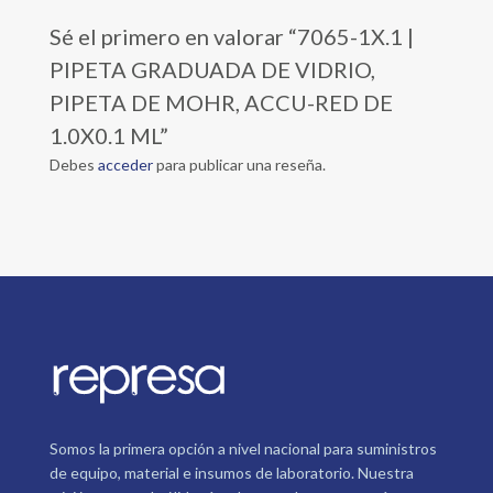
Sé el primero en valorar “7065-1X.1 |
PIPETA GRADUADA DE VIDRIO,
PIPETA DE MOHR, ACCU-RED DE
1.0X0.1 ML”
Debes
acceder
para publicar una reseña.
Somos la primera opción a nivel nacional para suministros
de equipo, material e insumos de laboratorio. Nuestra