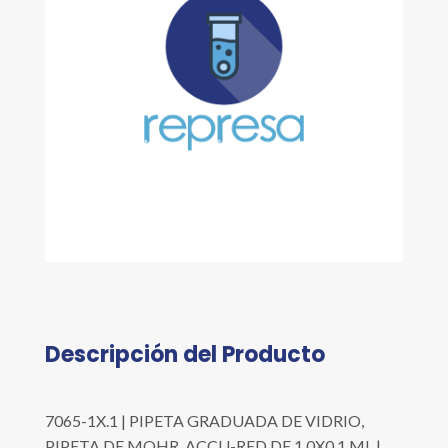
Descripción del Producto
7065-1X.1 | PIPETA GRADUADA DE VIDRIO,
PIPETA DE MOHR, ACCU-RED DE 1.0X0.1 ML |