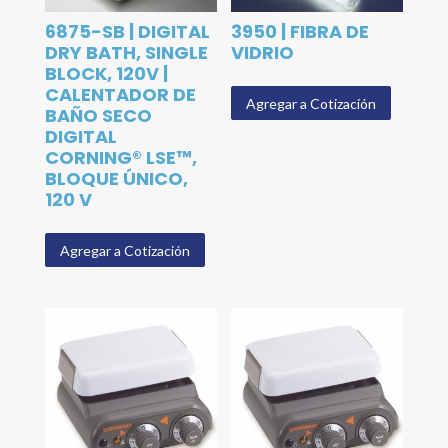
6875-SB | DIGITAL
3950 | FIBRA DE
DRY BATH, SINGLE
VIDRIO
BLOCK, 120V |
CALENTADOR DE
Agregar a Cotización
BAÑO SECO
DIGITAL
CORNING® LSE™,
BLOQUE ÚNICO,
120 V
Agregar a Cotización