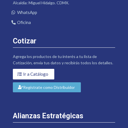
Alcaldía: Miguel Hidalgo. CDMX.
WhatsApp
Oficina
Cotizar
Agrega los productos de tu interés a tu lista de
Cotización, envía tus datos y recibirás todos los detalles.
Ir a Catálogo
Regístrate como Distribuidor
Alianzas Estratégicas