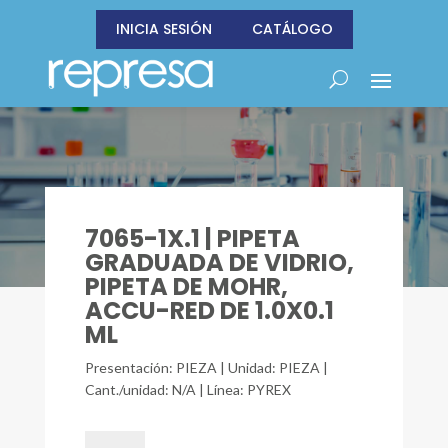
INICIA SESIÓN
CATÁLOGO
7065-1X.1 | PIPETA
GRADUADA DE VIDRIO,
PIPETA DE MOHR,
ACCU-RED DE 1.0X0.1
ML
Presentación: PIEZA | Unidad: PIEZA |
Cant./unidad: N/A | Línea: PYREX
7065-