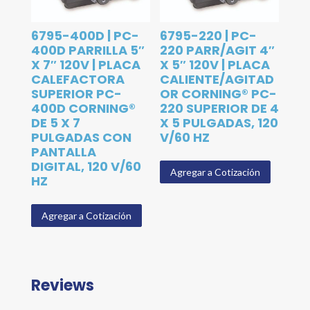
6795-400D | PC-
6795-220 | PC-
400D PARRILLA 5″
220 PARR/AGIT 4″
X 7″ 120V | PLACA
X 5″ 120V | PLACA
CALEFACTORA
CALIENTE/AGITAD
SUPERIOR PC-
OR CORNING® PC-
400D CORNING®
220 SUPERIOR DE 4
DE 5 X 7
X 5 PULGADAS, 120
PULGADAS CON
V/60 HZ
PANTALLA
DIGITAL, 120 V/60
Agregar a Cotización
HZ
Agregar a Cotización
Reviews