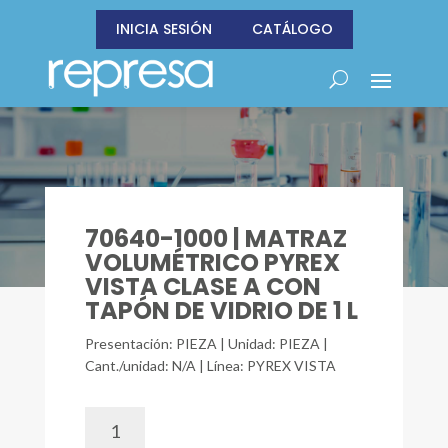
INICIA SESIÓN
CATÁLOGO
70640-1000 | MATRAZ
VOLUMÉTRICO PYREX
VISTA CLASE A CON
TAPÓN DE VIDRIO DE 1 L
Presentación: PIEZA | Unidad: PIEZA |
Cant./unidad: N/A | Línea: PYREX VISTA
70640-
1000