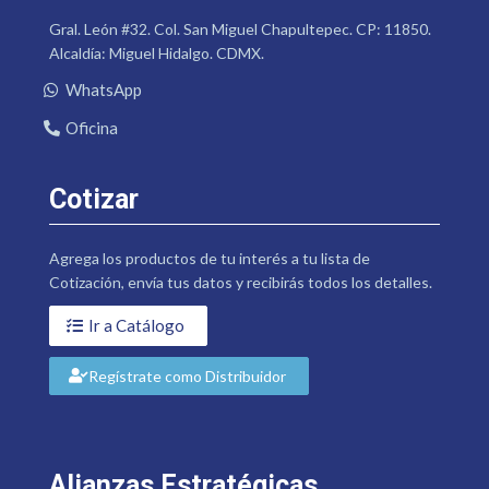
Gral. León #32. Col. San Miguel Chapultepec. CP: 11850.
Alcaldía: Miguel Hidalgo. CDMX.
WhatsApp
Oficina
Cotizar
Agrega los productos de tu interés a tu lista de
Cotización, envía tus datos y recibirás todos los detalles.
Ir a Catálogo
Regístrate como Distribuidor
Alianzas Estratégicas