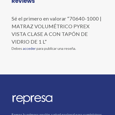
Reviews
Sé el primero en valorar “70640-1000 |
MATRAZ VOLUMÉTRICO PYREX
VISTA CLASE A CON TAPÓN DE
VIDRIO DE 1 L”
Debes
acceder
para publicar una reseña.
Somos la primera opción a nivel nacional para suministros