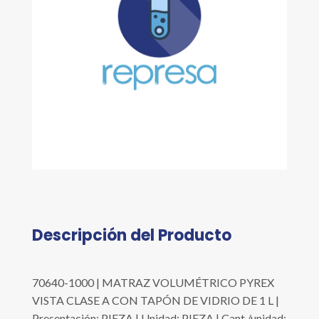
Descripción del Producto
70640-1000 | MATRAZ VOLUMÉTRICO PYREX
VISTA CLASE A CON TAPÓN DE VIDRIO DE 1 L |
Presentación: PIEZA | Unidad: PIEZA | Cant./unidad: