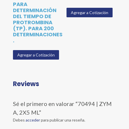
PARA
DETERMINACIÓN
Agregar a Cotización
DEL TIEMPO DE
PROTROMBINA
(TP). PARA 200
DETERMINACIONES
.
Agregar a Cotización
Reviews
Sé el primero en valorar “70494 | ZYM
A, 2X5 ML”
Debes
acceder
para publicar una reseña.