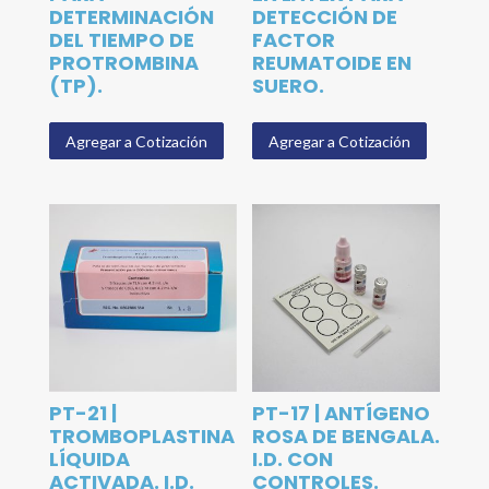
DETERMINACIÓN
DETECCIÓN DE
DEL TIEMPO DE
FACTOR
PROTROMBINA
REUMATOIDE EN
(TP).
SUERO.
Agregar a Cotización
Agregar a Cotización
PT-21 |
PT-17 | ANTÍGENO
TROMBOPLASTINA
ROSA DE BENGALA.
LÍQUIDA
I.D. CON
ACTIVADA. I.D.
CONTROLES.