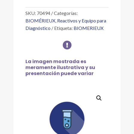
ML
cantidad
SKU:
70494
Categorías:
BIOMÉRIEUX
,
Reactivos y Equipo para
Diagnóstico
Etiqueta:
BIOMERIEUX

La imagen mostrada es
meramente ilustrativa y su
presentación puede variar