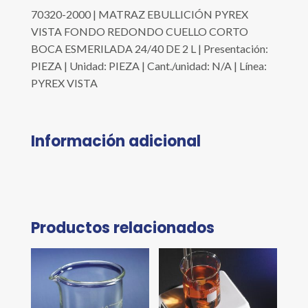
70320-2000 | MATRAZ EBULLICIÓN PYREX
VISTA FONDO REDONDO CUELLO CORTO
BOCA ESMERILADA 24/40 DE 2 L | Presentación:
PIEZA | Unidad: PIEZA | Cant./unidad: N/A | Línea:
PYREX VISTA
Información adicional
Productos relacionados