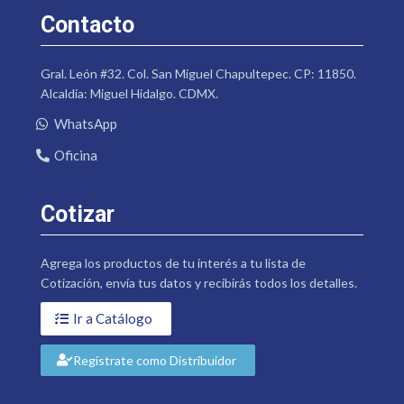
Contacto
Gral. León #32. Col. San Miguel Chapultepec. CP: 11850.
Alcaldía: Miguel Hidalgo. CDMX.
WhatsApp
Oficina
Cotizar
Agrega los productos de tu interés a tu lista de
Cotización, envía tus datos y recibirás todos los detalles.
Ir a Catálogo
Regístrate como Distribuidor