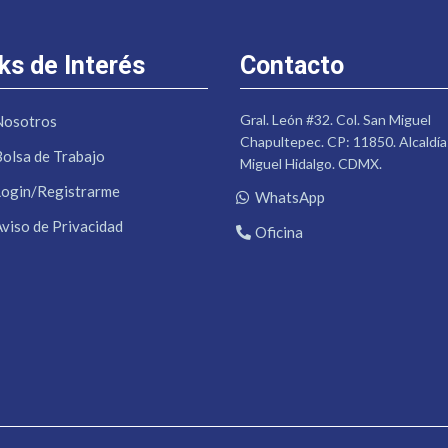
ks de Interés
Contacto
Gral. León #32. Col. San Miguel
Nosotros
Chapultepec. CP: 11850. Alcaldía
Bolsa de Trabajo
Miguel Hidalgo. CDMX.
Login/Registrarme
WhatsApp
Aviso de Privacidad
Oficina