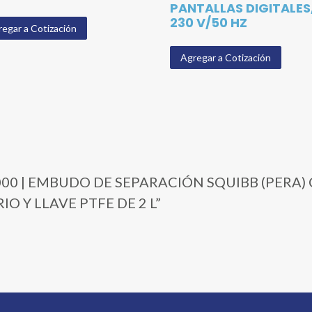
PANTALLAS DIGITALES
230 V/50 HZ
egar a Cotización
Agregar a Cotización
02-2000 | EMBUDO DE SEPARACIÓN SQUIBB (PER
O Y LLAVE PTFE DE 2 L”