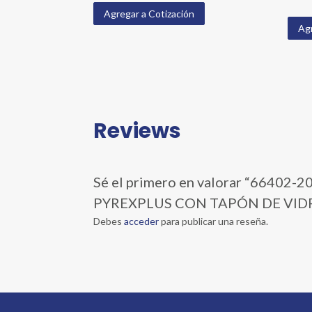
Agregar a Cotización
Agr
Reviews
Sé el primero en valorar “664
PYREXPLUS CON TAPÓN DE VIDRI
Debes
acceder
para publicar una reseña.