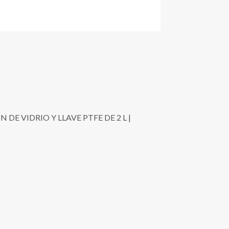
E VIDRIO Y LLAVE PTFE DE 2 L |