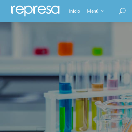
Inicio
Menú