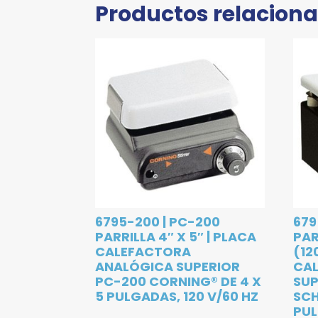
Productos relacion
6795-200 | PC-200
679
PARRILLA 4″ X 5″ | PLACA
PAR
CALEFACTORA
(12
ANALÓGICA SUPERIOR
CAL
PC-200 CORNING® DE 4 X
SUP
5 PULGADAS, 120 V/60 HZ
SCH
PUL