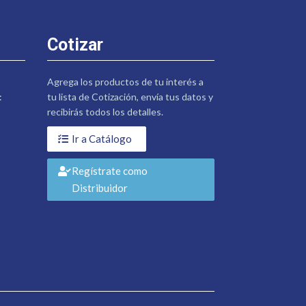
Cotizar
Agrega los productos de tu interés a
:
tu lista de Cotización, envía tus datos y
recibirás todos los detalles.
Ir a Catálogo
Regístrate como
Distribuidor