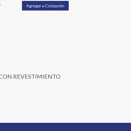
,
Agregar a Cotización
A) CON REVESTIMIENTO