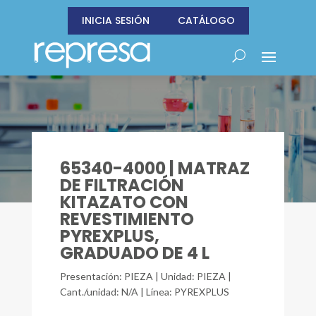
INICIA SESIÓN
CATÁLOGO
65340-4000 | MATRAZ
DE FILTRACIÓN
KITAZATO CON
REVESTIMIENTO
PYREXPLUS,
GRADUADO DE 4 L
Presentación: PIEZA | Unidad: PIEZA |
Cant./unidad: N/A | Línea: PYREXPLUS