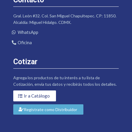
Gral. León #32. Col. San Miguel Chapultepec. CP: 11850.
Alcaldía: Miguel Hidalgo. CDMX.
WhatsApp
Oficina
Cotizar
Agrega los productos de tu interés a tu lista de
Cotización, envía tus datos y recibirás todos los detalles.
Ir a Catálogo
Regístrate como Distribuidor