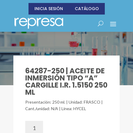
INICIA SESIÓN
CATÁLOGO
64287-250 | ACEITE DE
INMERSIÓN TIPO “A”
CARGILLE I.R. 1.5150 250
ML
Presentación: 250 ml. | Unidad: FRASCO |
Cant./unidad: N/A | Línea: HYCEL
64287-
250