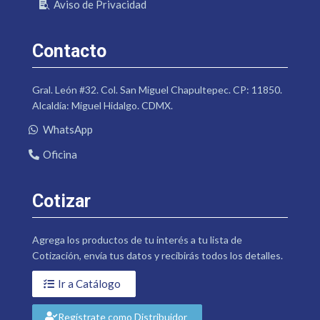
Aviso de Privacidad
Contacto
Gral. León #32. Col. San Miguel Chapultepec. CP: 11850.
Alcaldía: Miguel Hidalgo. CDMX.
WhatsApp
Oficina
Cotizar
Agrega los productos de tu interés a tu lista de
Cotización, envía tus datos y recibirás todos los detalles.
Ir a Catálogo
Regístrate como Distribuidor