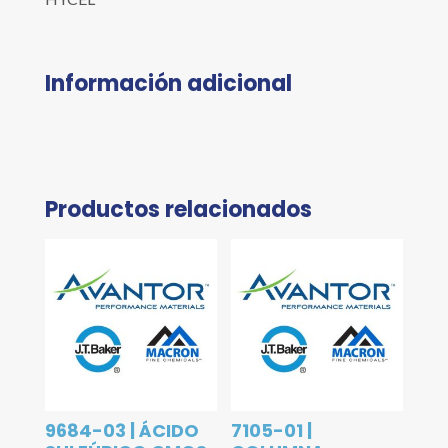
Información adicional
Productos relacionados
9684-03 | ÁCIDO
7105-01 |