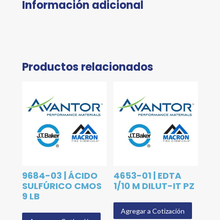
Información adicional
Productos relacionados
9684-03 | ÁCIDO
4653-01 | EDTA
SULFÚRICO CMOS
1/10 M DILUT-IT PZ
9 LB
Agregar a Cotización