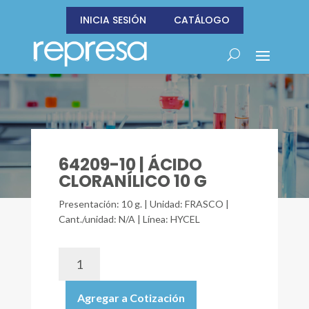
INICIA SESIÓN
CATÁLOGO
64209-10 | ÁCIDO
CLORANÍLICO 10 G
Presentación: 10 g. | Unidad: FRASCO |
Cant./unidad: N/A | Línea: HYCEL
64209-
10
|
Agregar a Cotización
ÁCIDO