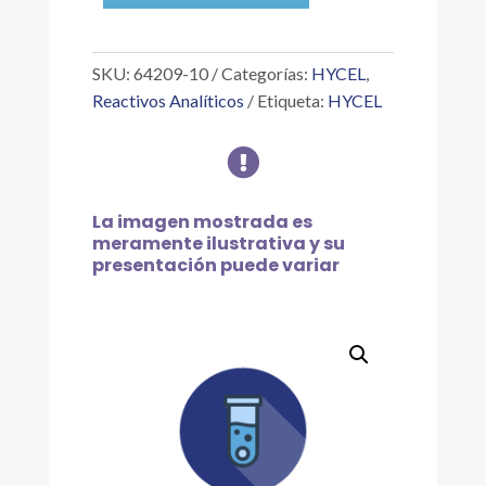
CLORANÍLICO
10
G
SKU:
64209-10
Categorías:
HYCEL
,
cantidad
Reactivos Analíticos
Etiqueta:
HYCEL

La imagen mostrada es
meramente ilustrativa y su
presentación puede variar