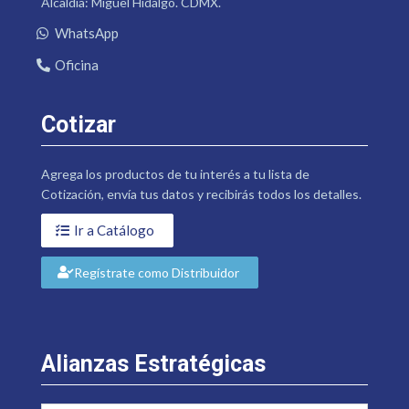
Alcaldía: Miguel Hidalgo. CDMX.
WhatsApp
Oficina
Cotizar
Agrega los productos de tu interés a tu lista de
Cotización, envía tus datos y recibirás todos los detalles.
Ir a Catálogo
Regístrate como Distribuidor
Alianzas Estratégicas