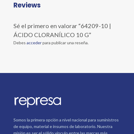
Reviews
Sé el primero en valorar “64209-10 |
ÁCIDO CLORANÍLICO 10 G”
Debes
acceder
para publicar una reseña.
Somos la primera opción a nivel nacional para suministros
de equipo, material e insumos de laboratorio. Nuestra
misión es ser el sólido vínculo entre las marcas más