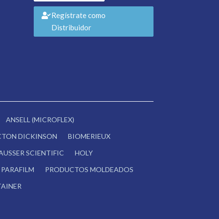
Regístrate como
Distribuidor
ANSELL (MICROFLEX)
CTON DICKINSON
BIOMERIEUX
AUSSER SCIENTIFIC
HOLY
PARAFILM
PRODUCTOS MOLDEADOS
AINER