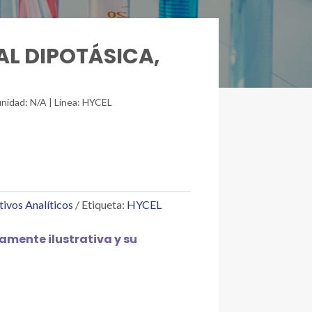
AL DIPOTÁSICA,
unidad: N/A | Línea: HYCEL
tivos Analíticos
Etiqueta:
HYCEL
mente ilustrativa y su