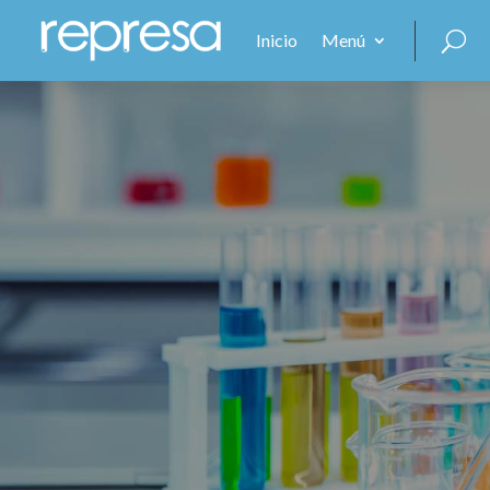
Inicio
Menú