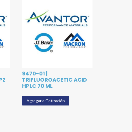
9470-01 |
PZ
TRIFLUOROACETIC ACID
HPLC 70 ML
Agregar a Cotización