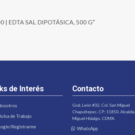
500 | EDTA SAL DIPOTÁSICA, 500 G”
ks de Interés
Contacto
Gral. León #32. Col. San Miguel
Nosotros
Chapultepec. CP: 11850. Alcaldía
Bolsa de Trabajo
Miguel Hidalgo. CDMX.
Login/Registrarme
WhatsApp