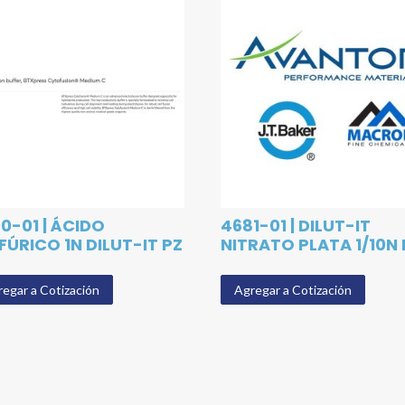
0-01 | ÁCIDO
4681-01 | DILUT-IT
FÚRICO 1N DILUT-IT PZ
NITRATO PLATA 1/10N 
egar a Cotización
Agregar a Cotización