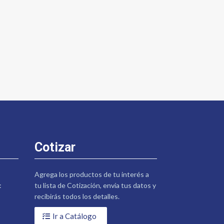
Cotizar
Agrega los productos de tu interés a
:
tu lista de Cotización, envía tus datos y
recibirás todos los detalles.
Ir a Catálogo