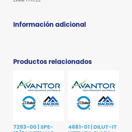
Información adicional
Productos relacionados
7293-00 | SPE-
4681-01 | DILUT-IT