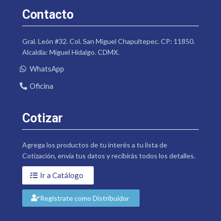
Contacto
Gral. León #32. Col. San Miguel Chapultepec. CP: 11850.
Alcaldía: Miguel Hidalgo. CDMX.
WhatsApp
Oficina
Cotizar
Agrega los productos de tu interés a tu lista de
Cotización, envía tus datos y recibirás todos los detalles.
Ir a Catálogo
Regístrate como Distribuidor