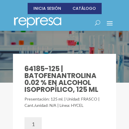
INICIA SESIÓN
CATÁLOGO
64185-125 |
BATOFENANTROLINA
0.02 % EN ALCOHOL
ISOPROPÍLICO, 125 ML
Presentación: 125 ml. | Unidad: FRASCO |
Cant./unidad: N/A | Línea: HYCEL
64185-
125