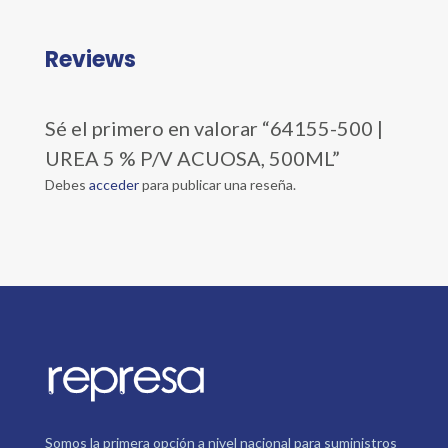
Reviews
Sé el primero en valorar “64155-500 |
UREA 5 % P/V ACUOSA, 500ML”
Debes
acceder
para publicar una reseña.
Somos la primera opción a nivel nacional para suministros