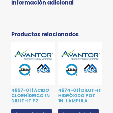
Información adicional
Productos relacionados
4657-01 | ÁCIDO
4674-01 | DILUT-IT
CLORHÍDRICO 1N
HIDRÓXIDO POT.
DILUT-IT PZ
1N. 1 ÁMPULA