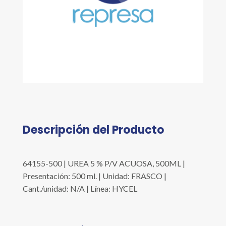
Descripción del Producto
64155-500 | UREA 5 % P/V ACUOSA, 500ML |
Presentación: 500 ml. | Unidad: FRASCO |
Cant./unidad: N/A | Línea: HYCEL