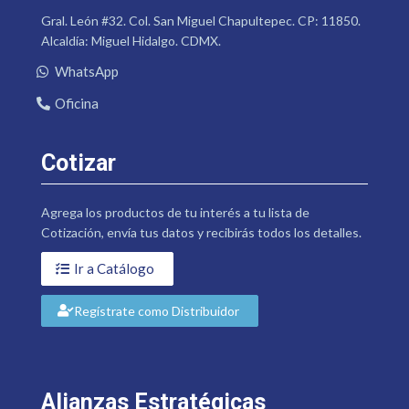
Gral. León #32. Col. San Miguel Chapultepec. CP: 11850.
Alcaldía: Miguel Hidalgo. CDMX.
WhatsApp
Oficina
Cotizar
Agrega los productos de tu interés a tu lista de
Cotización, envía tus datos y recibirás todos los detalles.
Ir a Catálogo
Regístrate como Distribuidor
Alianzas Estratégicas