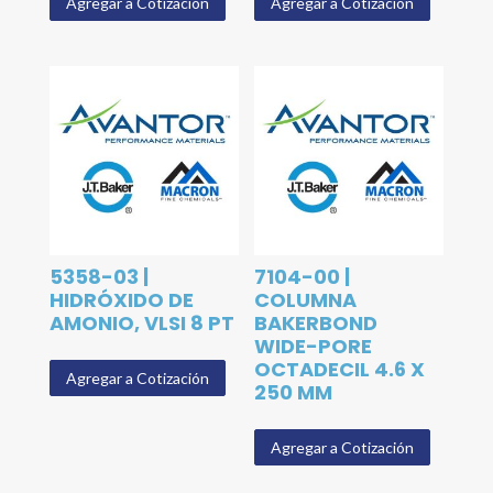
Agregar a Cotización
Agregar a Cotización
5358-03 |
7104-00 |
HIDRÓXIDO DE
COLUMNA
AMONIO, VLSI 8 PT
BAKERBOND
WIDE-PORE
OCTADECIL 4.6 X
Agregar a Cotización
250 MM
Agregar a Cotización