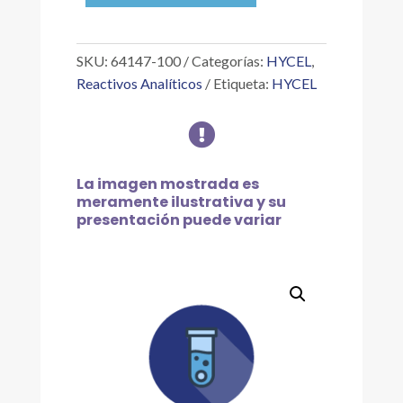
SULFÁMICO
100
G
SKU:
64147-100
Categorías:
HYCEL
,
cantidad
Reactivos Analíticos
Etiqueta:
HYCEL

La imagen mostrada es
meramente ilustrativa y su
presentación puede variar