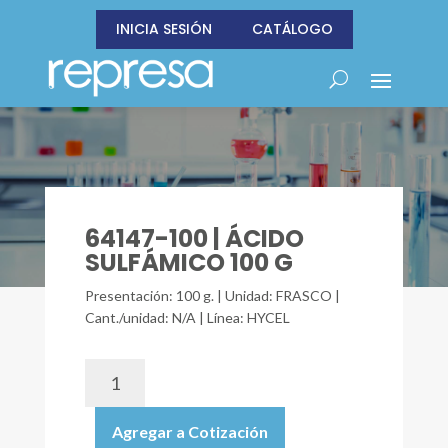
INICIA SESIÓN
CATÁLOGO
64147-100 | ÁCIDO
SULFÁMICO 100 G
Presentación: 100 g. | Unidad: FRASCO |
Cant./unidad: N/A | Línea: HYCEL
64147-
100
|
Agregar a Cotización
ÁCIDO