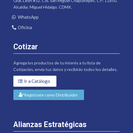
Gral. León #32. Col. San Miguel Chapultepec. CP: 11850.
Alcaldía: Miguel Hidalgo. CDMX.
WhatsApp
Oficina
Cotizar
Agrega los productos de tu interés a tu lista de
Cotización, envía tus datos y recibirás todos los detalles.
Ir a Catálogo
Regístrate como Distribuidor
Alianzas Estratégicas