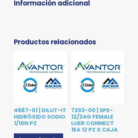
Información adicional
Productos relacionados
4687-01 | DILUT-IT
7293-00 | SPE-
HIDRÓXIDO SODIO
12/24G FEMALE
1/10N PZ
LUER CONNECT
1EA 12 PZ X CAJA