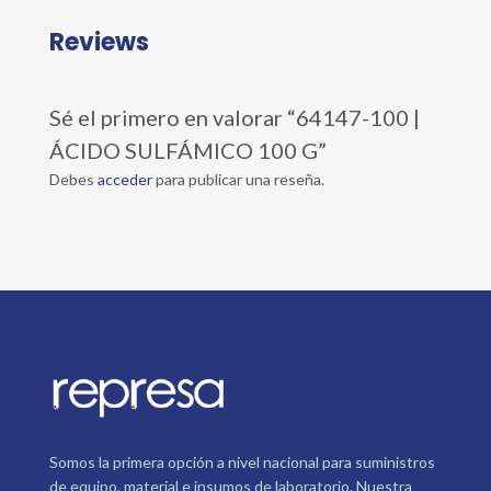
Reviews
Sé el primero en valorar “64147-100 |
ÁCIDO SULFÁMICO 100 G”
Debes
acceder
para publicar una reseña.
Somos la primera opción a nivel nacional para suministros
de equipo, material e insumos de laboratorio. Nuestra