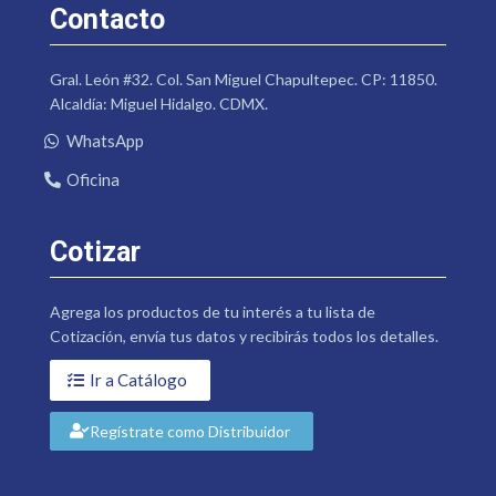
Contacto
Gral. León #32. Col. San Miguel Chapultepec. CP: 11850.
Alcaldía: Miguel Hidalgo. CDMX.
WhatsApp
Oficina
Cotizar
Agrega los productos de tu interés a tu lista de
Cotización, envía tus datos y recibirás todos los detalles.
Ir a Catálogo
Regístrate como Distribuidor