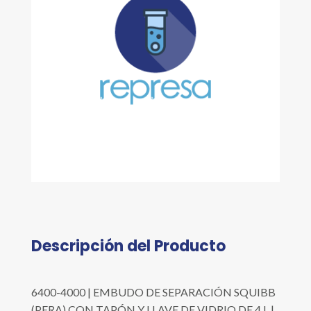
Descripción del Producto
6400-4000 | EMBUDO DE SEPARACIÓN SQUIBB
(PERA) CON TAPÓN Y LLAVE DE VIDRIO DE 4 L |