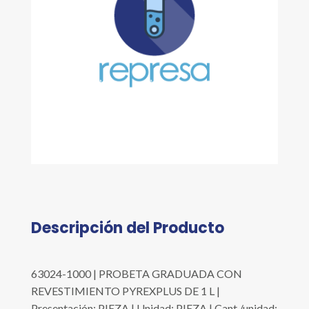
Descripción del Producto
63024-1000 | PROBETA GRADUADA CON
REVESTIMIENTO PYREXPLUS DE 1 L |
Presentación: PIEZA | Unidad: PIEZA | Cant./unidad: