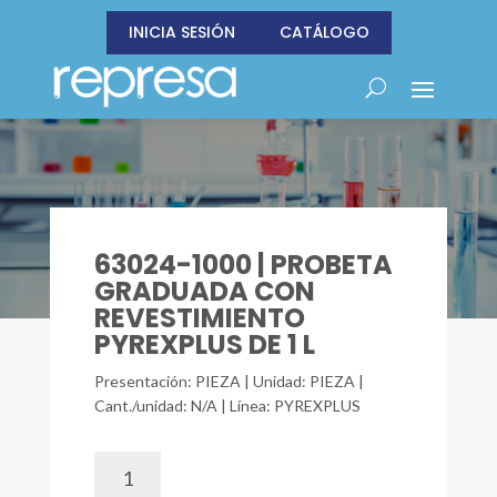
INICIA SESIÓN
CATÁLOGO
63024-1000 | PROBETA
GRADUADA CON
REVESTIMIENTO
PYREXPLUS DE 1 L
Presentación: PIEZA | Unidad: PIEZA |
Cant./unidad: N/A | Línea: PYREXPLUS
63024-
1000