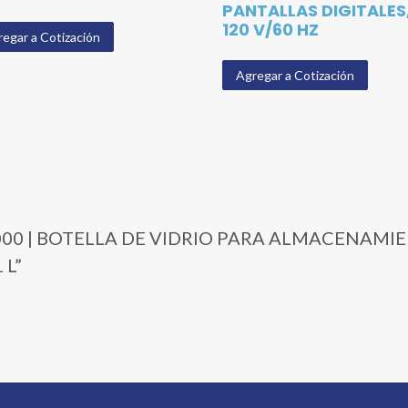
PANTALLAS DIGITALES
120 V/60 HZ
egar a Cotización
Agregar a Cotización
26-1000 | BOTELLA DE VIDRIO PARA ALMACENAM
 L”