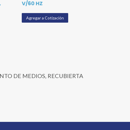
,
V/60 HZ
Agregar a Cotización
IENTO DE MEDIOS, RECUBIERTA