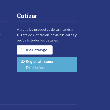
Cotizar
Agrega los productos de tu interés a
:
tu lista de Cotización, envía tus datos y
recibirás todos los detalles.
Ir a Catálogo
Regístrate como
Distribuidor