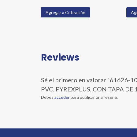
Agregar a Cotización
Agr
Reviews
Sé el primero en valorar “616
PVC, PYREXPLUS, CON TAPA DE 1
Debes
acceder
para publicar una reseña.