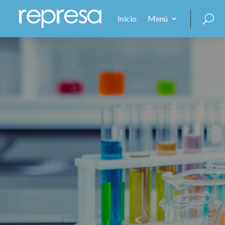
Inicio
Menú