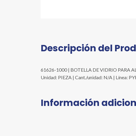
Descripción del Pro
61626-1000 | BOTELLA DE VIDRIO PARA A
Unidad: PIEZA | Cant./unidad: N/A | Línea: 
Información adicion