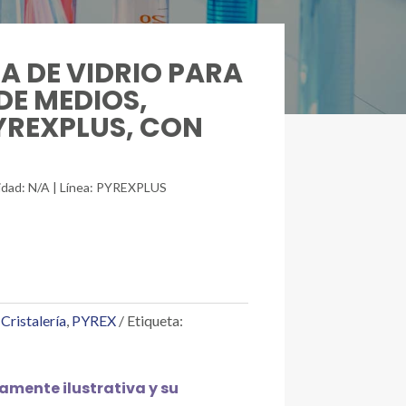
LA DE VIDRIO PARA
E MEDIOS,
YREXPLUS, CON
nidad: N/A | Línea: PYREXPLUS
,
Cristalería
,
PYREX
Etiqueta:
mente ilustrativa y su