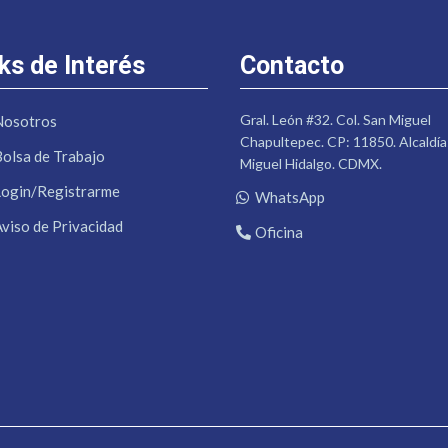
ks de Interés
Contacto
Gral. León #32. Col. San Miguel
Nosotros
Chapultepec. CP: 11850. Alcaldía
Bolsa de Trabajo
Miguel Hidalgo. CDMX.
Login/Registrarme
WhatsApp
Aviso de Privacidad
Oficina