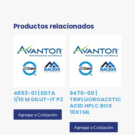
Productos relacionados
4653-01 | EDTA
9470-00 |
1/10 M DILUT-IT PZ
TRIFLUOROACETIC
ACID HPLC BOX
10X1 ML
Agregar a Cotización
Agregar a Cotización