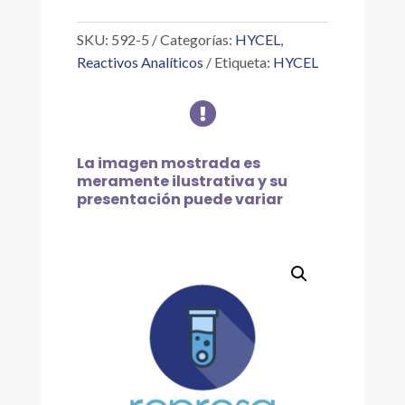
5
G
SKU:
592-5
Categorías:
HYCEL
,
cantidad
Reactivos Analíticos
Etiqueta:
HYCEL

La imagen mostrada es
meramente ilustrativa y su
presentación puede variar