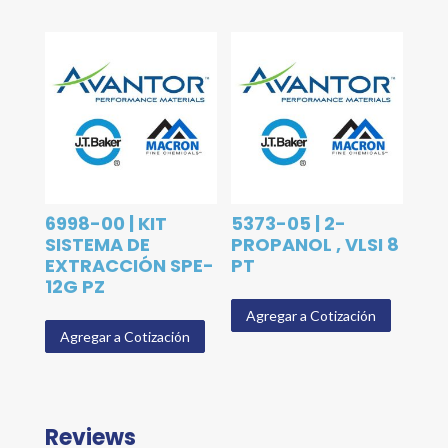
6998-00 | KIT
5373-05 | 2-
SISTEMA DE
PROPANOL , VLSI 8
EXTRACCIÓN SPE-
PT
12G PZ
Agregar a Cotización
Agregar a Cotización
Reviews