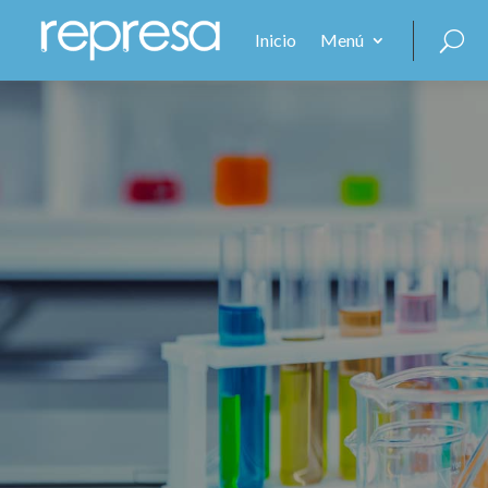
Inicio
Menú