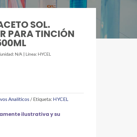
ACETO SOL.
R PARA TINCIÓN
500ML
/unidad: N/A | Línea: HYCEL
vos Analíticos
Etiqueta:
HYCEL
mente ilustrativa y su