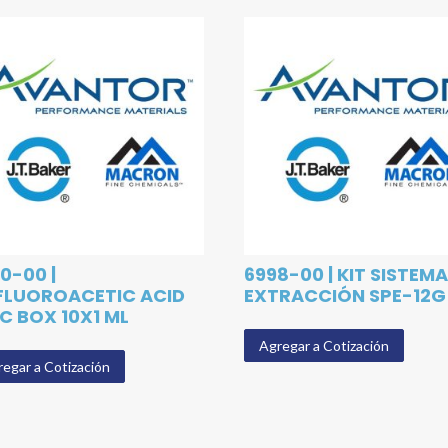
0-00 |
6998-00 | KIT SISTEMA
FLUOROACETIC ACID
EXTRACCIÓN SPE-12G
C BOX 10X1 ML
Agregar a Cotización
egar a Cotización