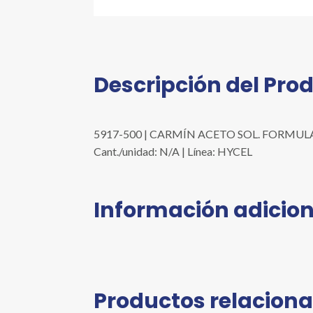
Descripción del Pro
5917-500 | CARMÍN ACETO SOL. FORMULA 
Cant./unidad: N/A | Línea: HYCEL
Información adicion
Productos relacion