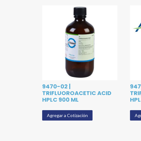
9470-02 |
947
TRIFLUOROACETIC ACID
TRI
HPLC 900 ML
HPL
Agregar a Cotización
Agr