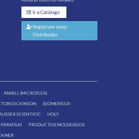
Ir a Catálogo
Regístrate como
Distribuidor
ANSELL (MICROFLEX)
CTON DICKINSON
BIOMERIEUX
AUSSER SCIENTIFIC
HOLY
PARAFILM
PRODUCTOS MOLDEADOS
AINER