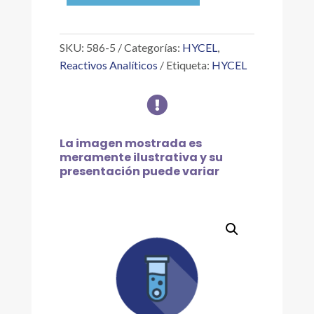
(SAL
DE
SODIO),
SKU:
586-5
Categorías:
HYCEL
,
5
Reactivos Analíticos
Etiqueta:
HYCEL
G
cantidad

La imagen mostrada es
meramente ilustrativa y su
presentación puede variar