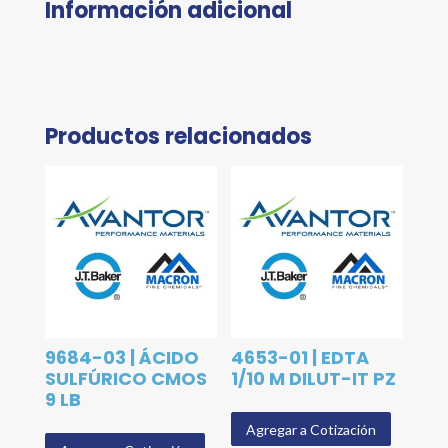
Información adicional
Productos relacionados
9684-03 | ÁCIDO
4653-01 | EDTA
SULFÚRICO CMOS
1/10 M DILUT-IT PZ
9 LB
Agregar a Cotización