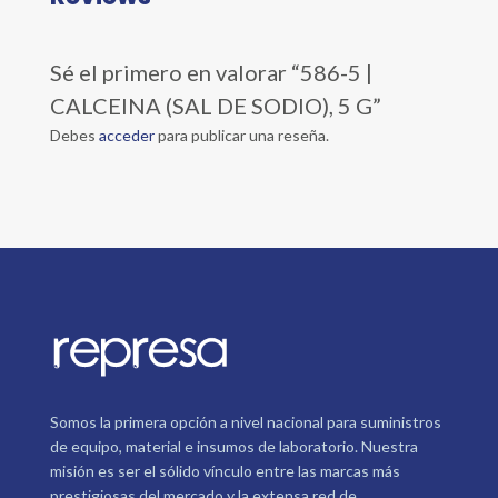
Sé el primero en valorar “586-5 |
CALCEINA (SAL DE SODIO), 5 G”
Debes
acceder
para publicar una reseña.
Somos la primera opción a nivel nacional para suministros
de equipo, material e insumos de laboratorio. Nuestra
misión es ser el sólido vínculo entre las marcas más
prestigiosas del mercado y la extensa red de