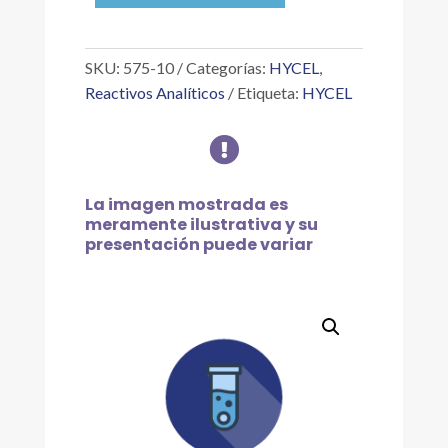
ARGININA
CLORHIDRATO
10
SKU:
575-10
Categorías:
HYCEL
,
G
Reactivos Analíticos
Etiqueta:
HYCEL
cantidad

La imagen mostrada es
meramente ilustrativa y su
presentación puede variar