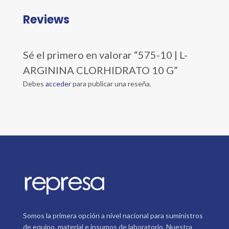
Reviews
Sé el primero en valorar “575-10 | L-
ARGININA CLORHIDRATO 10 G”
Debes
acceder
para publicar una reseña.
Somos la primera opción a nivel nacional para suministros
de equipo, material e insumos de laboratorio. Nuestra