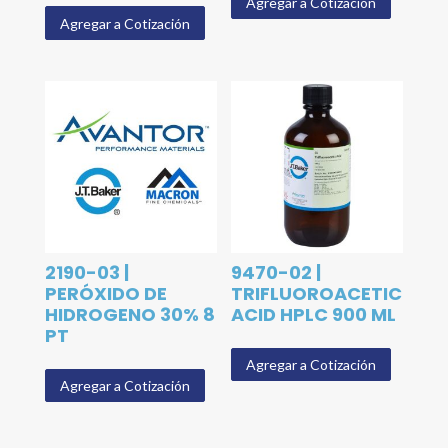
Agregar a Cotización
Agregar a Cotización
2190-03 |
9470-02 |
PERÓXIDO DE
TRIFLUOROACETIC
HIDROGENO 30% 8
ACID HPLC 900 ML
PT
Agregar a Cotización
Agregar a Cotización