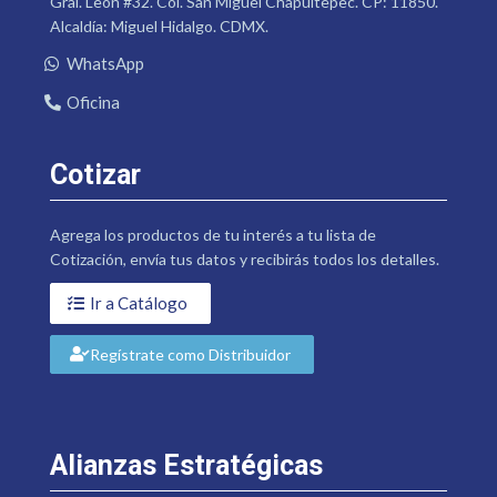
Gral. León #32. Col. San Miguel Chapultepec. CP: 11850.
Alcaldía: Miguel Hidalgo. CDMX.
WhatsApp
Oficina
Cotizar
Agrega los productos de tu interés a tu lista de
Cotización, envía tus datos y recibirás todos los detalles.
Ir a Catálogo
Regístrate como Distribuidor
Alianzas Estratégicas