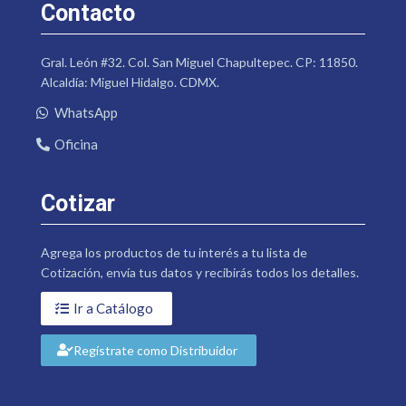
Contacto
Gral. León #32. Col. San Miguel Chapultepec. CP: 11850.
Alcaldía: Miguel Hidalgo. CDMX.
WhatsApp
Oficina
Cotizar
Agrega los productos de tu interés a tu lista de
Cotización, envía tus datos y recibirás todos los detalles.
Ir a Catálogo
Regístrate como Distribuidor