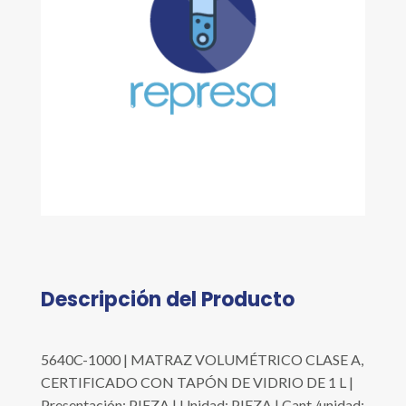
Descripción del Producto
5640C-1000 | MATRAZ VOLUMÉTRICO CLASE A,
CERTIFICADO CON TAPÓN DE VIDRIO DE 1 L |
Presentación: PIEZA | Unidad: PIEZA | Cant./unidad: