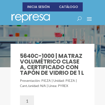
INICIA SESIÓN
CATÁLOGO
5640C-1000 | MATRAZ
VOLUMÉTRICO CLASE
A, CERTIFICADO CON
TAPÓN DE VIDRIO DE 1 L
Presentación: PIEZA | Unidad: PIEZA |
Cant./unidad: N/A | Línea: PYREX
5640C-
1000