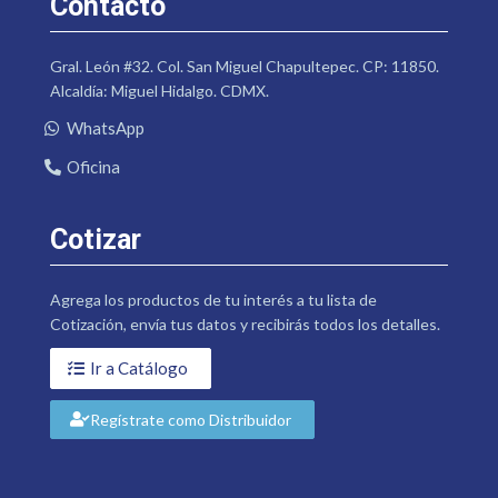
Contacto
Gral. León #32. Col. San Miguel Chapultepec. CP: 11850.
Alcaldía: Miguel Hidalgo. CDMX.
WhatsApp
Oficina
Cotizar
Agrega los productos de tu interés a tu lista de
Cotización, envía tus datos y recibirás todos los detalles.
Ir a Catálogo
Regístrate como Distribuidor