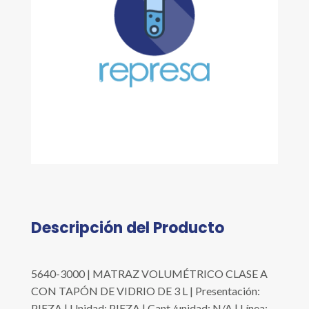
Descripción del Producto
5640-3000 | MATRAZ VOLUMÉTRICO CLASE A
CON TAPÓN DE VIDRIO DE 3 L | Presentación:
PIEZA | Unidad: PIEZA | Cant./unidad: N/A | Línea: