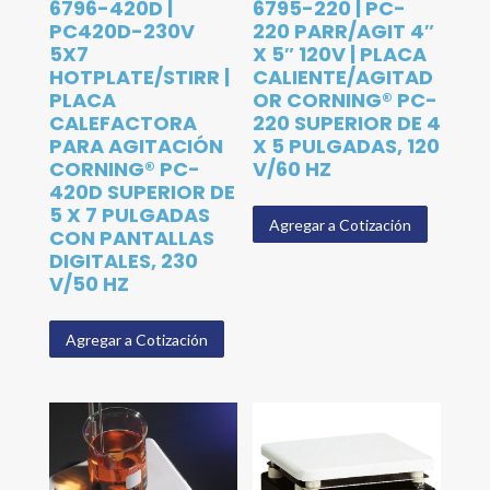
6796-420D |
6795-220 | PC-
PC420D-230V
220 PARR/AGIT 4″
5X7
X 5″ 120V | PLACA
HOTPLATE/STIRR |
CALIENTE/AGITAD
PLACA
OR CORNING® PC-
CALEFACTORA
220 SUPERIOR DE 4
PARA AGITACIÓN
X 5 PULGADAS, 120
CORNING® PC-
V/60 HZ
420D SUPERIOR DE
5 X 7 PULGADAS
Agregar a Cotización
CON PANTALLAS
DIGITALES, 230
V/50 HZ
Agregar a Cotización