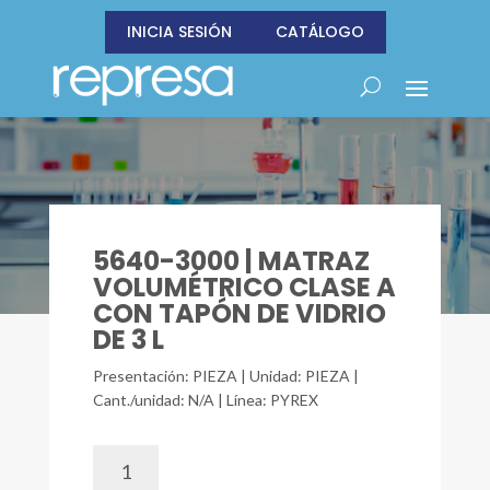
INICIA SESIÓN
CATÁLOGO
5640-3000 | MATRAZ
VOLUMÉTRICO CLASE A
CON TAPÓN DE VIDRIO
DE 3 L
Presentación: PIEZA | Unidad: PIEZA |
Cant./unidad: N/A | Línea: PYREX
5640-
3000