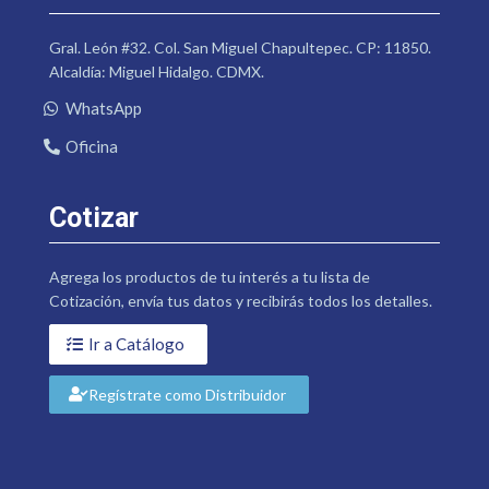
Gral. León #32. Col. San Miguel Chapultepec. CP: 11850.
Alcaldía: Miguel Hidalgo. CDMX.
WhatsApp
Oficina
Cotizar
Agrega los productos de tu interés a tu lista de
Cotización, envía tus datos y recibirás todos los detalles.
Ir a Catálogo
Regístrate como Distribuidor