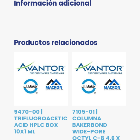
Información adicional
Productos relacionados
9470-00 |
7105-01 |
TRIFLUOROACETIC
COLUMNA
ACID HPLC BOX
BAKERBOND
10X1 ML
WIDE-PORE
OCTYL C-8 4.6 X