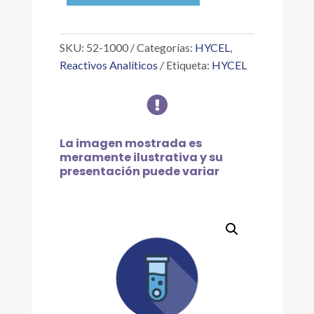
LÁCTICO
85
%
SKU:
52-1000
Categorías:
HYCEL
,
1
Reactivos Analíticos
Etiqueta:
HYCEL
L
cantidad

La imagen mostrada es
meramente ilustrativa y su
presentación puede variar