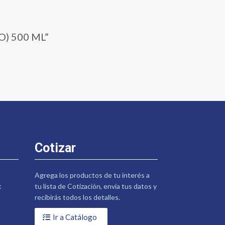
O) 500 ML”
Cotizar
Agrega los productos de tu interés a
:
tu lista de Cotización, envía tus datos y
recibirás todos los detalles.
Ir a Catálogo