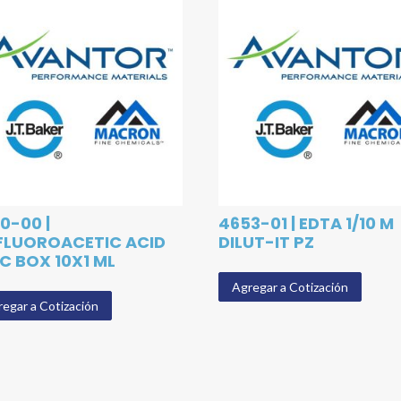
0-00 |
4653-01 | EDTA 1/10 M
FLUOROACETIC ACID
DILUT-IT PZ
C BOX 10X1 ML
Agregar a Cotización
egar a Cotización