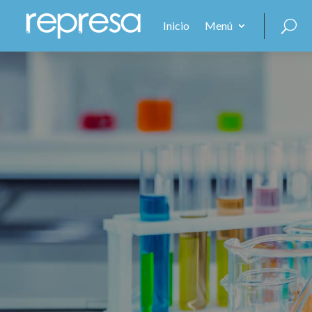
Inicio
Menú