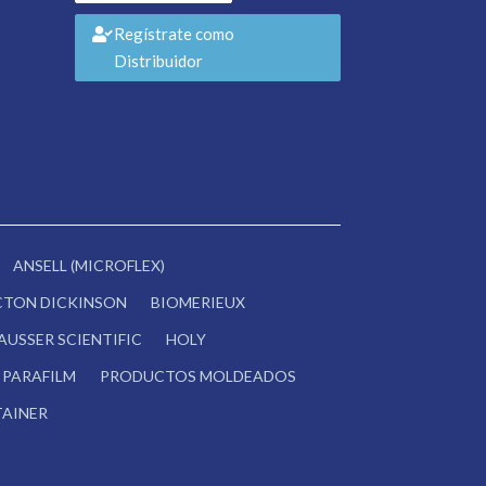
Regístrate como
Distribuidor
ANSELL (MICROFLEX)
CTON DICKINSON
BIOMERIEUX
AUSSER SCIENTIFIC
HOLY
PARAFILM
PRODUCTOS MOLDEADOS
AINER