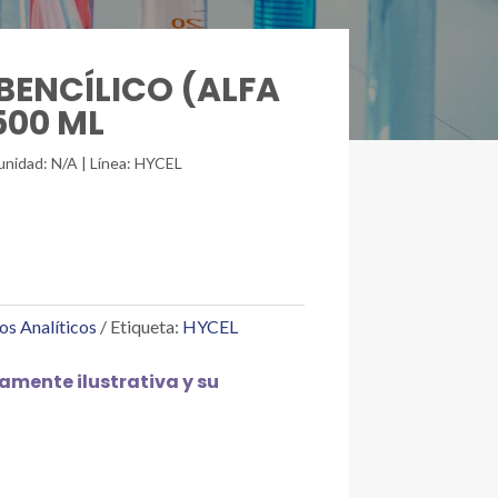
 BENCÍLICO (ALFA
500 ML
unidad: N/A | Línea: HYCEL
os Analíticos
Etiqueta:
HYCEL
mente ilustrativa y su