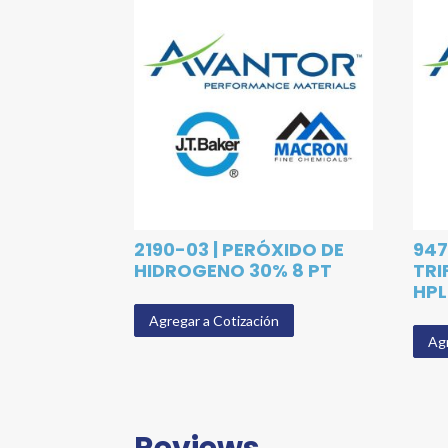
2190-03 | PERÓXIDO DE
947
HIDROGENO 30% 8 PT
TRI
HPL
Agregar a Cotización
Agr
Reviews