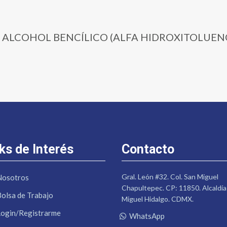
500 | ALCOHOL BENCÍLICO (ALFA HIDROXITOLUEN
ks de Interés
Contacto
Gral. León #32. Col. San Miguel
Nosotros
Chapultepec. CP: 11850. Alcaldía
Bolsa de Trabajo
Miguel Hidalgo. CDMX.
Login/Registrarme
WhatsApp