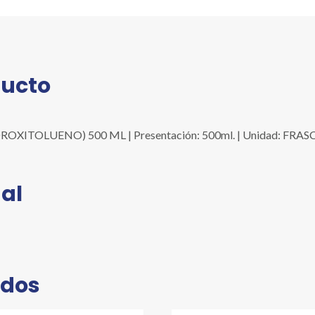
ducto
ITOLUENO) 500 ML | Presentación: 500ml. | Unidad: FRASCO |
al
ados