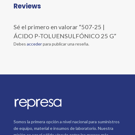
Reviews
Sé el primero en valorar “507-25 |
ÁCIDO P-TOLUENSULFÓNICO 25 G”
Debes
acceder
para publicar una reseña.
Somos la primera opción a nivel nacional para suministros
de equipo, material e insumos de laboratorio. Nuestra
misión es ser el sólido vínculo entre las marcas más