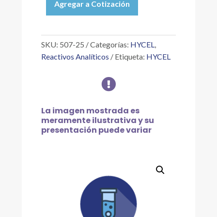
Agregar a Cotización
ÁCIDO
P-
TOLUENSULFÓNICO
25
SKU:
507-25
Categorías:
HYCEL
,
G
Reactivos Analíticos
Etiqueta:
HYCEL
cantidad

La imagen mostrada es
meramente ilustrativa y su
presentación puede variar