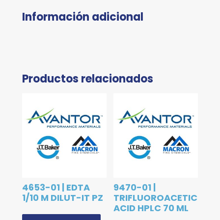
Información adicional
Productos relacionados
4653-01 | EDTA
9470-01 |
1/10 M DILUT-IT PZ
TRIFLUOROACETIC
ACID HPLC 70 ML