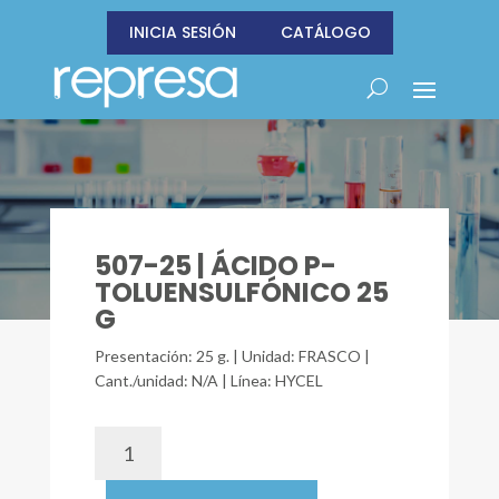
INICIA SESIÓN
CATÁLOGO
507-25 | ÁCIDO P-
TOLUENSULFÓNICO 25
G
Presentación: 25 g. | Unidad: FRASCO |
Cant./unidad: N/A | Línea: HYCEL
507-
25
|