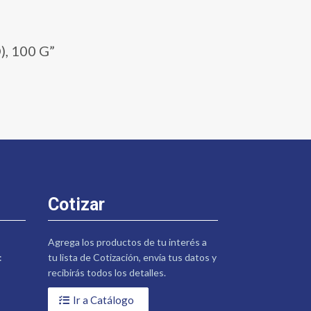
, 100 G”
Cotizar
Agrega los productos de tu interés a
:
tu lista de Cotización, envía tus datos y
recibirás todos los detalles.
Ir a Catálogo