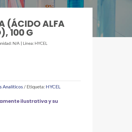
NA (ÁCIDO ALFA
, 100 G
unidad: N/A | Línea: HYCEL
s Analíticos
Etiqueta:
HYCEL
mente ilustrativa y su