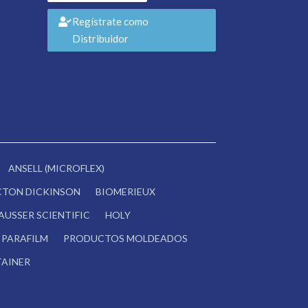
Regístrate como
Distribuidor
ANSELL (MICROFLEX)
CTON DICKINSON
BIOMERIEUX
AUSSER SCIENTIFIC
HOLY
PARAFILM
PRODUCTOS MOLDEADOS
AINER