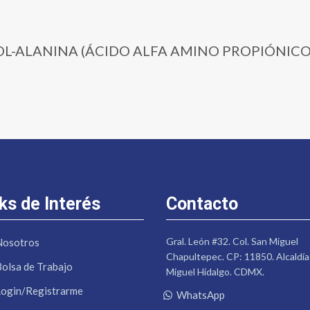
00 | DL-ALANINA (ÁCIDO ALFA AMINO PROPIÓNICO)
ks de Interés
Contacto
Gral. León #32. Col. San Miguel
Nosotros
Chapultepec. CP: 11850. Alcaldía
Bolsa de Trabajo
Miguel Hidalgo. CDMX.
Login/Registrarme
WhatsApp