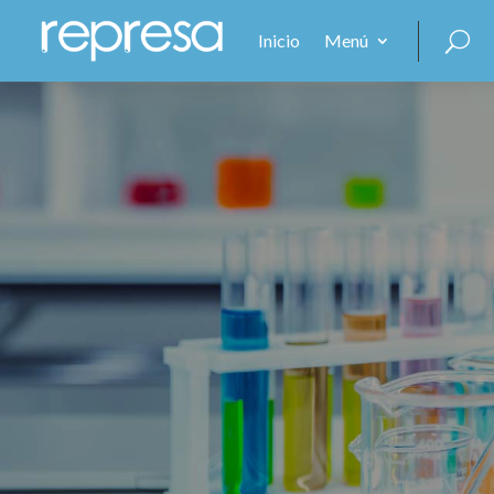
Inicio
Menú