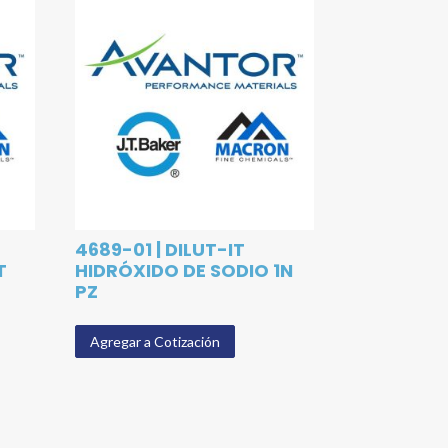
4689-01 | DILUT-IT
T
HIDRÓXIDO DE SODIO 1N
PZ
Agregar a Cotización