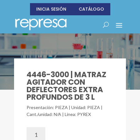
INICIA SESIÓN
CATÁLOGO
4446-3000 | MATRAZ
AGITADOR CON
DEFLECTORES EXTRA
PROFUNDOS DE 3 L
Presentación: PIEZA | Unidad: PIEZA |
Cant./unidad: N/A | Línea: PYREX
4446-
3000