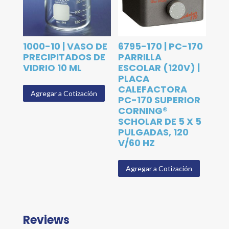
1000-10 | VASO DE
6795-170 | PC-170
PRECIPITADOS DE
PARRILLA
VIDRIO 10 ML
ESCOLAR (120V) |
PLACA
CALEFACTORA
Agregar a Cotización
PC-170 SUPERIOR
CORNING®
SCHOLAR DE 5 X 5
PULGADAS, 120
V/60 HZ
Agregar a Cotización
Reviews