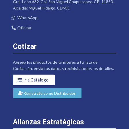
Gral. León #32. Col. San Miguel Chapultepec. CP: 11850.
Alcaldía: Miguel Hidalgo. CDMX.
WhatsApp
Oficina
Cotizar
Agrega los productos de tu interés a tu lista de
Cotización, envía tus datos y recibirás todos los detalles.
Ir a Catálogo
Regístrate como Distribuidor
Alianzas Estratégicas