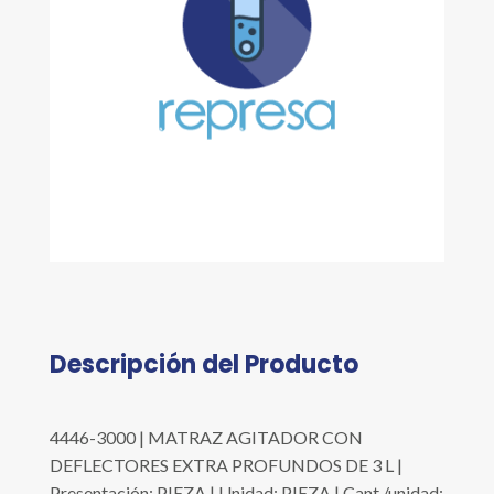
Descripción del Producto
4446-3000 | MATRAZ AGITADOR CON
DEFLECTORES EXTRA PROFUNDOS DE 3 L |
Presentación: PIEZA | Unidad: PIEZA | Cant./unidad: