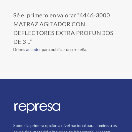
Sé el primero en valorar “4446-3000 |
MATRAZ AGITADOR CON
DEFLECTORES EXTRA PROFUNDOS
DE 3 L”
Debes
acceder
para publicar una reseña.
Somos la primera opción a nivel nacional para suministros
de equipo, material e insumos de laboratorio. Nuestra