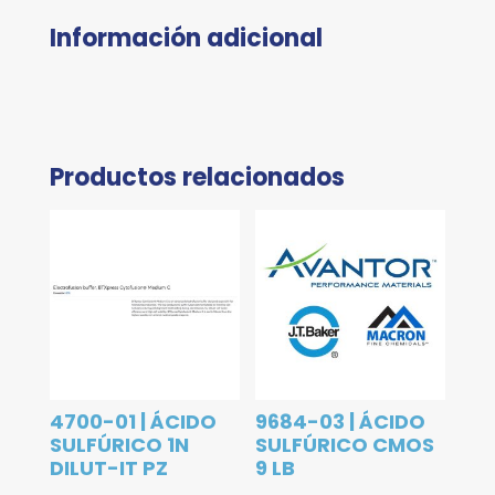
Información adicional
Productos relacionados
4700-01 | ÁCIDO
9684-03 | ÁCIDO
SULFÚRICO 1N
SULFÚRICO CMOS
DILUT-IT PZ
9 LB