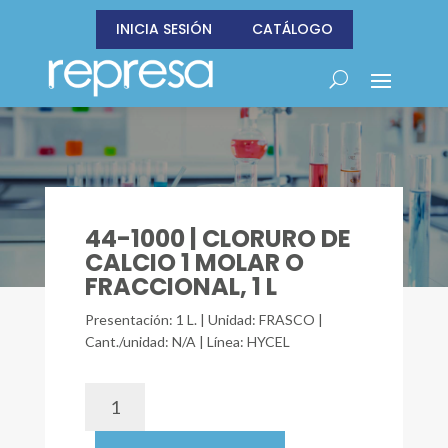
INICIA SESIÓN
CATÁLOGO
44-1000 | CLORURO DE
CALCIO 1 MOLAR O
FRACCIONAL, 1 L
Presentación: 1 L. | Unidad: FRASCO |
Cant./unidad: N/A | Línea: HYCEL
44-
1000
|