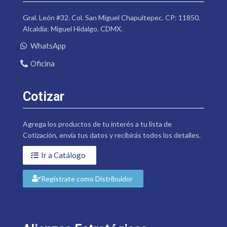
Gral. León #32. Col. San Miguel Chapultepec. CP: 11850.
Alcaldía: Miguel Hidalgo. CDMX.
WhatsApp
Oficina
Cotizar
Agrega los productos de tu interés a tu lista de
Cotización, envía tus datos y recibirás todos los detalles.
Ir a Catálogo
Regístrate como Distribuidor