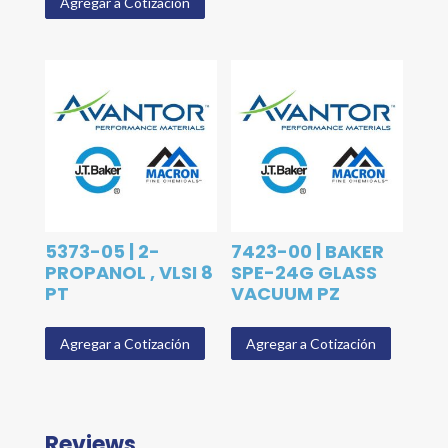
Agregar a Cotización
5373-05 | 2-
7423-00 | BAKER
PROPANOL , VLSI 8
SPE-24G GLASS
PT
VACUUM PZ
Agregar a Cotización
Agregar a Cotización
Reviews