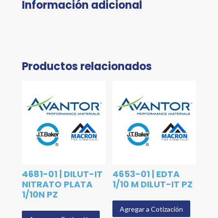
Información adicional
Productos relacionados
4681-01 | DILUT-IT
4653-01 | EDTA
NITRATO PLATA
1/10 M DILUT-IT PZ
1/10N PZ
Agregar a Cotización