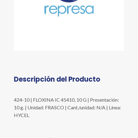
Descripción del Producto
424-10 | FLOXINA IC 45410, 10 G | Presentación:
10 g. | Unidad: FRASCO | Cant./unidad: N/A | Línea:
HYCEL