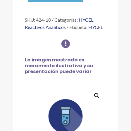
IC
45410,
10
SKU:
424-10
Categorías:
HYCEL
,
G
Reactivos Analíticos
Etiqueta:
HYCEL
cantidad

La imagen mostrada es
meramente ilustrativa y su
presentación puede variar