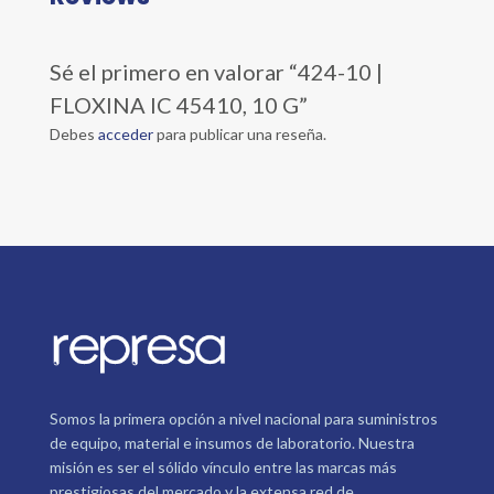
Sé el primero en valorar “424-10 |
FLOXINA IC 45410, 10 G”
Debes
acceder
para publicar una reseña.
Somos la primera opción a nivel nacional para suministros
de equipo, material e insumos de laboratorio. Nuestra
misión es ser el sólido vínculo entre las marcas más
prestigiosas del mercado y la extensa red de