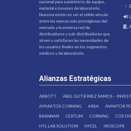
nacional para suministros de equipo,
material e insumos de laboratorio.
Nuestra misión es ser el sólido vínculo
entre las marcas más prestigiosas del
mercado y la extensa red de
distribuidores y sub-distribuidores que
sirven y satisfacen las necesidades de
los usuarios finales en los segmentos
médicos y de laboratorio.
Alianzas Estratégicas
ABBOTT
ABEL GUTIÉRREZ RAMOS – INVE
APARATOS CORNING
ARSA
AVANTOR PE
BRANNAN
CERTUM
CORNING
COSTA
HTL LAB SOLUTION
HYCEL
IROSCOPE