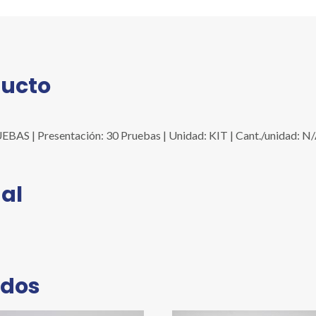
ducto
 | Presentación: 30 Pruebas | Unidad: KIT | Cant./unidad: N
al
ados