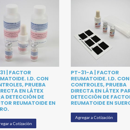
31 | FACTOR
PT-31-A | FACTOR
MATOIDE. I.D. CON
REUMATOIDE. I.D. CON
TROLES, PRUEBA
CONTROLES, PRUEBA
IRECTA EN LÁTEX
DIRECTA EN LÁTEX PA
A DETECCIÓN DE
DETECCIÓN DE FACTO
TOR REUMATOIDE EN
REUMATOIDE EN SUER
RO.
Agregar a Cotización
egar a Cotización