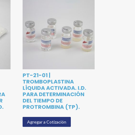
PT-21-01 |
TROMBOPLASTINA
LÍQUIDA ACTIVADA. I.D.
RA
PARA DETERMINACIÓN
R
DEL TIEMPO DE
O.
PROTROMBINA (TP).
Agregar a Cotización