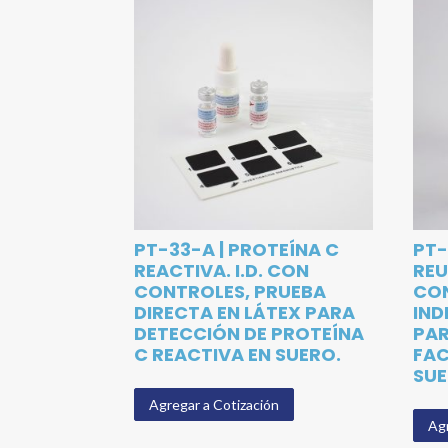
PT-33-A | PROTEÍNA C
PT-
REACTIVA. I.D. CON
REU
CONTROLES, PRUEBA
CON
DIRECTA EN LÁTEX PARA
IND
DETECCIÓN DE PROTEÍNA
PAR
C REACTIVA EN SUERO.
FAC
SUE
Agregar a Cotización
Agr