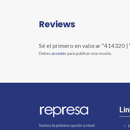
Reviews
Sé el primero en valorar “4143
Debes
acceder
para publicar una reseña.
Lin
Somos la primera opción a nivel