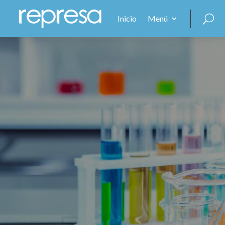
Inicio
Menú