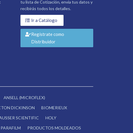
:
tu lista de Cotización, envía tus datos y
recibirás todos los detalles.
Ir a Catálogo
Regístrate como
Distribuidor
ANSELL (MICROFLEX)
CTON DICKINSON
BIOMERIEUX
AUSSER SCIENTIFIC
HOLY
PARAFILM
PRODUCTOS MOLDEADOS