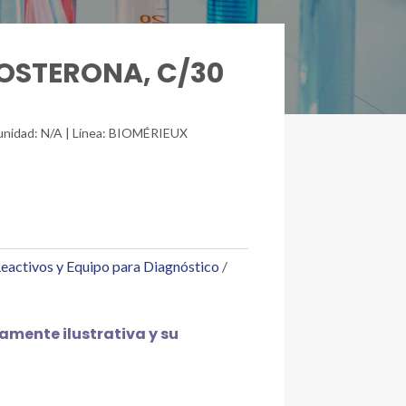
TOSTERONA, C/30
/unidad: N/A | Línea: BIOMÉRIEUX
eactivos y Equipo para Diagnóstico
mente ilustrativa y su