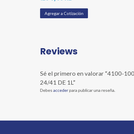
Agregar a Cotización
Reviews
Sé el primero en valorar “410
24/41 DE 1L”
Debes
acceder
para publicar una reseña.