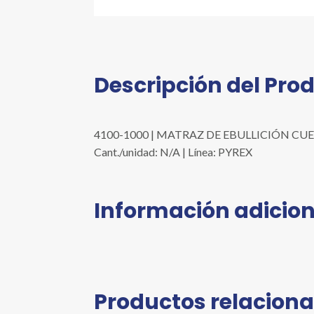
Descripción del Pro
4100-1000 | MATRAZ DE EBULLICIÓN CUELL
Cant./unidad: N/A | Línea: PYREX
Información adicion
Productos relacion