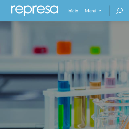
Inicio
Menú