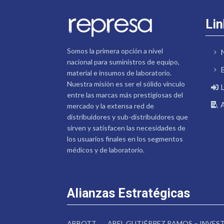
Lin
Somos la primera opción a nivel
nacional para suministros de equipo,
material e insumos de laboratorio.
Nuestra misión es ser el sólido vínculo
entre las marcas más prestigiosas del
mercado y la extensa red de
distribuidores y sub-distribuidores que
sirven y satisfacen las necesidades de
los usuarios finales en los segmentos
médicos y de laboratorio.
Alianzas Estratégicas
ABBOTT
ABEL GUTIÉRREZ RAMOS – INVE