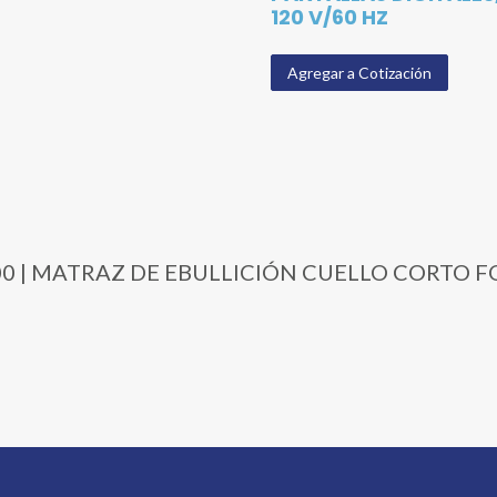
120 V/60 HZ
Agregar a Cotización
0-1000 | MATRAZ DE EBULLICIÓN CUELLO CORT