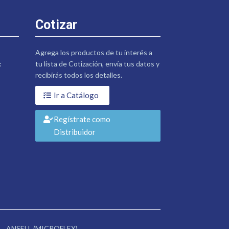
Cotizar
Agrega los productos de tu interés a
:
tu lista de Cotización, envía tus datos y
recibirás todos los detalles.
Ir a Catálogo
Regístrate como
Distribuidor
ANSELL (MICROFLEX)