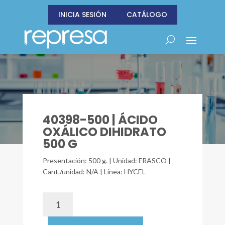
INICIA SESIÓN
CATÁLOGO
40398-500 | ÁCIDO
OXÁLICO DIHIDRATO
500 G
Presentación: 500 g. | Unidad: FRASCO |
Cant./unidad: N/A | Línea: HYCEL
40398-
500
|