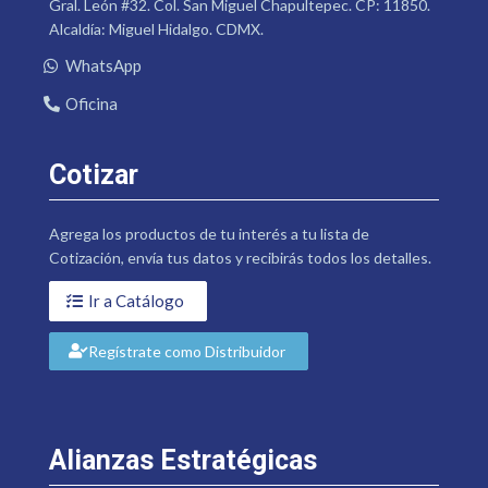
Gral. León #32. Col. San Miguel Chapultepec. CP: 11850.
Alcaldía: Miguel Hidalgo. CDMX.
WhatsApp
Oficina
Cotizar
Agrega los productos de tu interés a tu lista de
Cotización, envía tus datos y recibirás todos los detalles.
Ir a Catálogo
Regístrate como Distribuidor
Alianzas Estratégicas