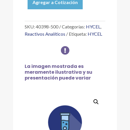
Agregar a Cotización
ÁCIDO
OXÁLICO
DIHIDRATO
500
SKU:
40398-500
Categorías:
HYCEL
,
G
Reactivos Analíticos
Etiqueta:
HYCEL
cantidad

La imagen mostrada es
meramente ilustrativa y su
presentación puede variar