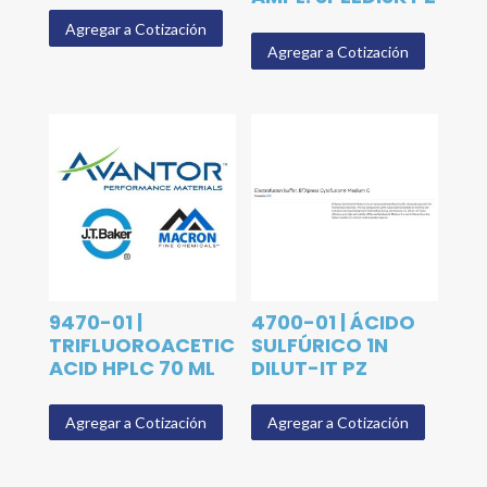
Agregar a Cotización
Agregar a Cotización
9470-01 |
4700-01 | ÁCIDO
TRIFLUOROACETIC
SULFÚRICO 1N
ACID HPLC 70 ML
DILUT-IT PZ
Agregar a Cotización
Agregar a Cotización