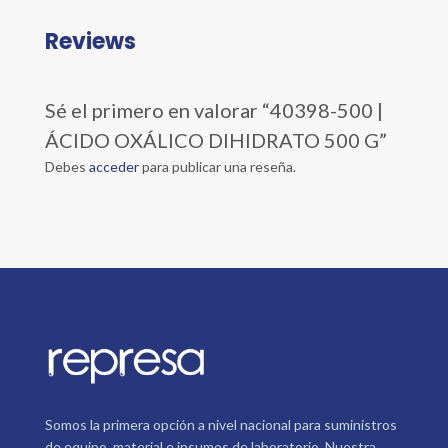
Reviews
Sé el primero en valorar “40398-500 |
ÁCIDO OXÁLICO DIHIDRATO 500 G”
Debes
acceder
para publicar una reseña.
Somos la primera opción a nivel nacional para suministros
de equipo, material e insumos de laboratorio. Nuestra